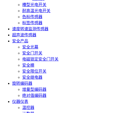
槽型光电开关
耐高温光电开关
色标传感器
标签传感器
速度转速监测传感器
超声波传感器
安全产品
安全光幕
安全门开关
电磁锁定安全门开关
安全栅
安全限位开关
安全继电器
旋转编码器
增量型编码器
绝对值编码器
仪器仪表
温控器