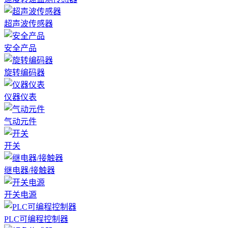
超声波传感器
安全产品
旋转编码器
仪器仪表
气动元件
开关
继电器/接触器
开关电源
PLC可编程控制器