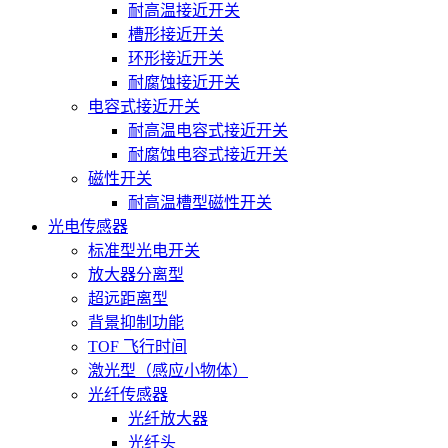
耐高温接近开关
槽形接近开关
环形接近开关
耐腐蚀接近开关
电容式接近开关
耐高温电容式接近开关
耐腐蚀电容式接近开关
磁性开关
耐高温槽型磁性开关
光电传感器
标准型光电开关
放大器分离型
超远距离型
背景抑制功能
TOF 飞行时间
激光型（感应小物体）
光纤传感器
光纤放大器
光纤头