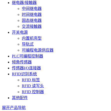
继电器/接触器
中间继电器
时间继电器
固态继电器
交流接触器
开关电源
内置机壳型
导轨式
可编程电源供应器
PLC可编程控制器
倾角传感器
传感器I/O连接器
RFID识别系统
RFID 标签
RFID 读写头
RFID 控制器
其他配件
展开产品导航