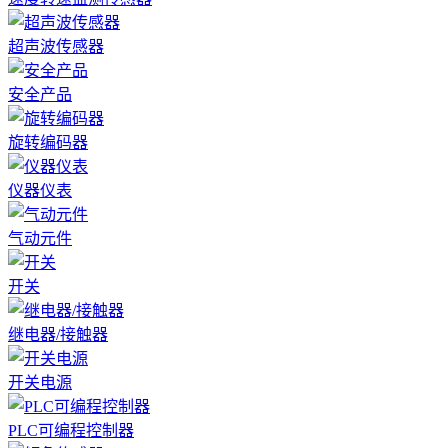
超声波传感器
安全产品
旋转编码器
仪器仪表
气动元件
开关
继电器/接触器
开关电源
PLC可编程控制器