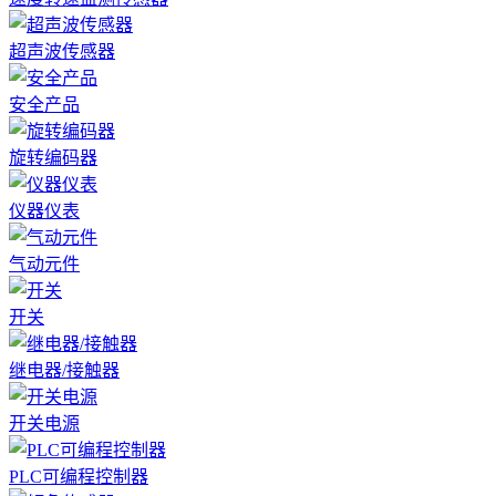
超声波传感器
安全产品
旋转编码器
仪器仪表
气动元件
开关
继电器/接触器
开关电源
PLC可编程控制器