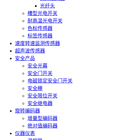
光纤头
槽型光电开关
耐高温光电开关
色标传感器
标签传感器
速度转速监测传感器
超声波传感器
安全产品
安全光幕
安全门开关
电磁锁定安全门开关
安全栅
安全限位开关
安全继电器
旋转编码器
增量型编码器
绝对值编码器
仪器仪表