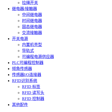
拉绳开关
继电器/接触器
中间继电器
时间继电器
固态继电器
交流接触器
开关电源
内置机壳型
导轨式
可编程电源供应器
PLC可编程控制器
倾角传感器
传感器I/O连接器
RFID识别系统
RFID 标签
RFID 读写头
RFID 控制器
其他配件