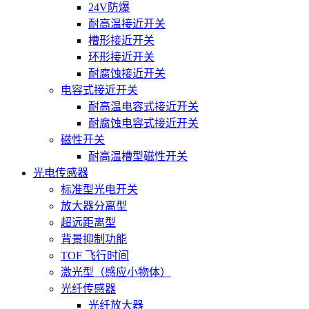
24V防爆
耐高温接近开关
槽形接近开关
环形接近开关
耐腐蚀接近开关
电容式接近开关
耐高温电容式接近开关
耐腐蚀电容式接近开关
磁性开关
耐高温槽型磁性开关
光电传感器
标准型光电开关
放大器分离型
超远距离型
背景抑制功能
TOF 飞行时间
激光型（感应小物体）
光纤传感器
光纤放大器