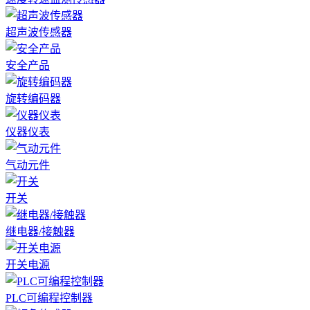
超声波传感器
安全产品
旋转编码器
仪器仪表
气动元件
开关
继电器/接触器
开关电源
PLC可编程控制器