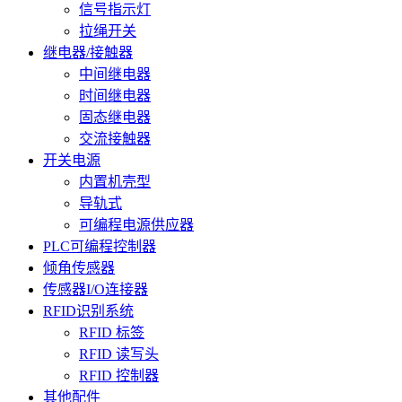
信号指示灯
拉绳开关
继电器/接触器
中间继电器
时间继电器
固态继电器
交流接触器
开关电源
内置机壳型
导轨式
可编程电源供应器
PLC可编程控制器
倾角传感器
传感器I/O连接器
RFID识别系统
RFID 标签
RFID 读写头
RFID 控制器
其他配件