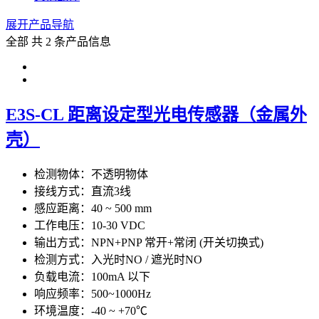
展开产品导航
全部
共 2 条产品信息
E3S-CL 距离设定型光电传感器（金属外
壳）
检测物体：不透明物体
接线方式：直流3线
感应距离：40 ~ 500 mm
工作电压：10-30 VDC
输出方式：NPN+PNP 常开+常闭 (开关切换式)
检测方式：入光时NO / 遮光时NO
负载电流：100mA 以下
响应频率：500~1000Hz
环境温度：-40 ~ +70℃