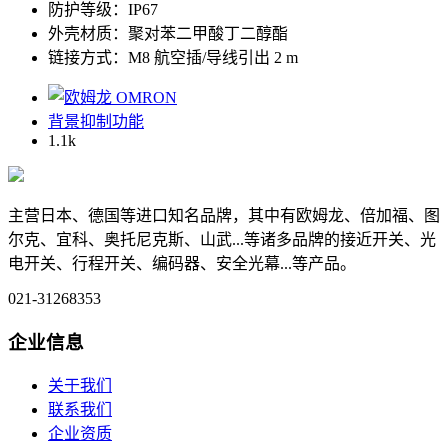
防护等级：IP67
外壳材质：聚对苯二甲酸丁二醇酯
链接方式：M8 航空插/导线引出 2 m
背景抑制功能
1.1
k
主营日本、德国等进口知名品牌，其中有欧姆龙、倍加福、图
尔克、宜科、奥托尼克斯、山武...等诸多品牌的接近开关、光
电开关、行程开关、编码器、安全光幕...等产品。
021-31268353
企业信息
关于我们
联系我们
企业资质