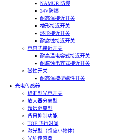
NAMUR 防爆
24V防爆
耐高温接近开关
槽形接近开关
环形接近开关
耐腐蚀接近开关
电容式接近开关
耐高温电容式接近开关
耐腐蚀电容式接近开关
磁性开关
耐高温槽型磁性开关
光电传感器
标准型光电开关
放大器分离型
超远距离型
背景抑制功能
TOF 飞行时间
激光型（感应小物体）
光纤传感器