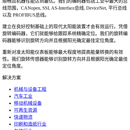
顺畅且机器性能达到最优。我们的编码器包括工业中最大的总
线范围，CANopen, SSI, AS-Interface总线, DeviceNet, 平行总线
以及 PROFIBUS总线。
建立在良好控制基础上的现代太阳能装置才会有效运行。凭借
旋转编码器，它们就能够给跟踪系统精确定位。我们的旋转编
码器能够识别旋转方向并且根据阳光确定最佳定位角度。
重新对准太阳能仪表板能够最大程度地提高能量转换的有效
性。我们旋转传感器能够识别旋转方向并且根据阳光确定最佳
定位角度。
解决方案
机械与设备工程
汽车工业
移动机械设备
可再生资源
快递物流
印刷和造纸行业