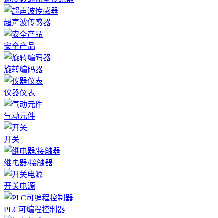
超声波传感器
安全产品
旋转编码器
仪器仪表
气动元件
开关
继电器/接触器
开关电源
PLC可编程控制器