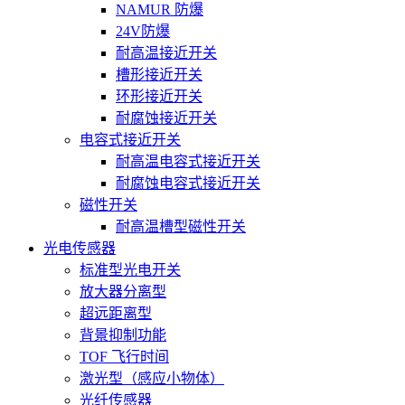
NAMUR 防爆
24V防爆
耐高温接近开关
槽形接近开关
环形接近开关
耐腐蚀接近开关
电容式接近开关
耐高温电容式接近开关
耐腐蚀电容式接近开关
磁性开关
耐高温槽型磁性开关
光电传感器
标准型光电开关
放大器分离型
超远距离型
背景抑制功能
TOF 飞行时间
激光型（感应小物体）
光纤传感器