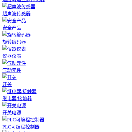
超声波传感器
安全产品
旋转编码器
仪器仪表
气动元件
开关
继电器/接触器
开关电源
PLC可编程控制器