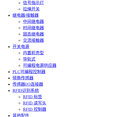
信号指示灯
拉绳开关
继电器/接触器
中间继电器
时间继电器
固态继电器
交流接触器
开关电源
内置机壳型
导轨式
可编程电源供应器
PLC可编程控制器
倾角传感器
传感器I/O连接器
RFID识别系统
RFID 标签
RFID 读写头
RFID 控制器
其他配件