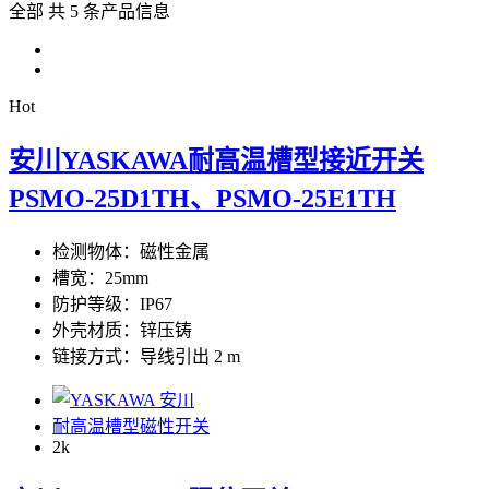
全部
共 5 条产品信息
Hot
安川YASKAWA耐高温槽型接近开关
PSMO-25D1TH、PSMO-25E1TH
检测物体：磁性金属
槽宽：25mm
防护等级：IP67
外壳材质：锌压铸
链接方式：导线引出 2 m
耐高温槽型磁性开关
2
k