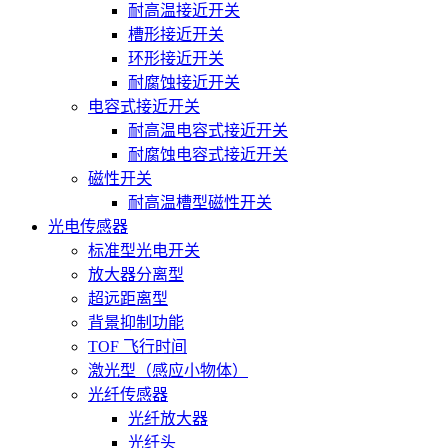
耐高温接近开关
槽形接近开关
环形接近开关
耐腐蚀接近开关
电容式接近开关
耐高温电容式接近开关
耐腐蚀电容式接近开关
磁性开关
耐高温槽型磁性开关
光电传感器
标准型光电开关
放大器分离型
超远距离型
背景抑制功能
TOF 飞行时间
激光型（感应小物体）
光纤传感器
光纤放大器
光纤头