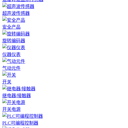
超声波传感器
安全产品
旋转编码器
仪器仪表
气动元件
开关
继电器/接触器
开关电源
PLC可编程控制器