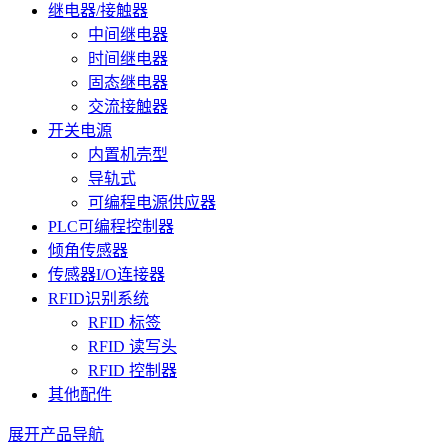
继电器/接触器
中间继电器
时间继电器
固态继电器
交流接触器
开关电源
内置机壳型
导轨式
可编程电源供应器
PLC可编程控制器
倾角传感器
传感器I/O连接器
RFID识别系统
RFID 标签
RFID 读写头
RFID 控制器
其他配件
展开产品导航