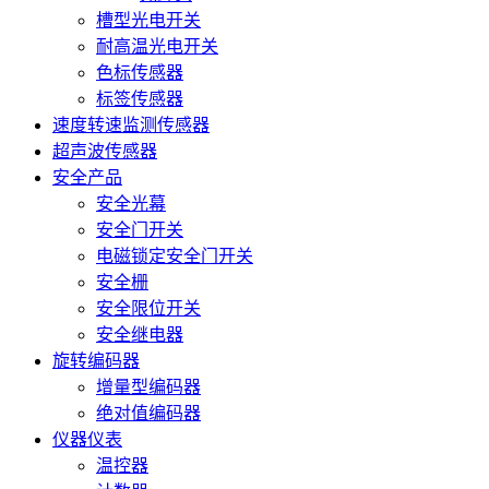
槽型光电开关
耐高温光电开关
色标传感器
标签传感器
速度转速监测传感器
超声波传感器
安全产品
安全光幕
安全门开关
电磁锁定安全门开关
安全栅
安全限位开关
安全继电器
旋转编码器
增量型编码器
绝对值编码器
仪器仪表
温控器