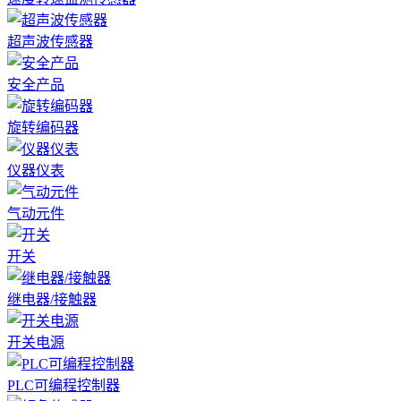
超声波传感器
安全产品
旋转编码器
仪器仪表
气动元件
开关
继电器/接触器
开关电源
PLC可编程控制器