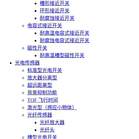
槽形接近开关
环形接近开关
耐腐蚀接近开关
电容式接近开关
耐高温电容式接近开关
耐腐蚀电容式接近开关
磁性开关
耐高温槽型磁性开关
光电传感器
标准型光电开关
放大器分离型
超远距离型
背景抑制功能
TOF 飞行时间
激光型（感应小物体）
光纤传感器
光纤放大器
光纤头
槽型光电开关