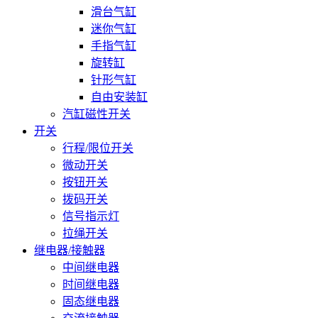
滑台气缸
迷你气缸
手指气缸
旋转缸
针形气缸
自由安装缸
汽缸磁性开关
开关
行程/限位开关
微动开关
按钮开关
拨码开关
信号指示灯
拉绳开关
继电器/接触器
中间继电器
时间继电器
固态继电器