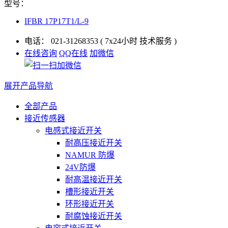
型号：
IFBR 17P17T1/L-9
电话：
021-31268353
( 7x24小时 技术服务 )
在线咨询
QQ在线
加微信
展开产品导航
全部产品
接近传感器
电感式接近开关
耐高压接近开关
NAMUR 防爆
24V防爆
耐高温接近开关
槽形接近开关
环形接近开关
耐腐蚀接近开关