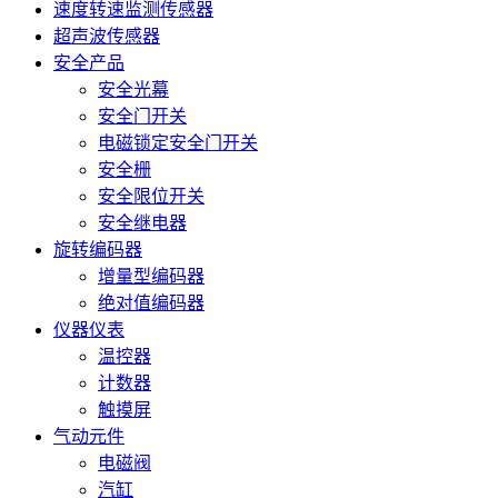
速度转速监测传感器
超声波传感器
安全产品
安全光幕
安全门开关
电磁锁定安全门开关
安全栅
安全限位开关
安全继电器
旋转编码器
增量型编码器
绝对值编码器
仪器仪表
温控器
计数器
触摸屏
气动元件
电磁阀
汽缸