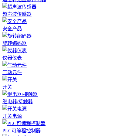
超声波传感器
安全产品
旋转编码器
仪器仪表
气动元件
开关
继电器/接触器
开关电源
PLC可编程控制器