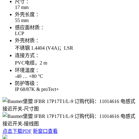
尺寸 ：
17 mm
外壳长度 ：
55 mm
感应面材质 ：
LCP
外壳材质 ：
不锈钢 1.4404 (V4A)；LSR
连接方式 ：
PVC电缆，2 m
环境温度 ：
-40 … +80 °C
防护等级 ：
IP 68/87K & proTect+
点击下载PDF
新窗口查看