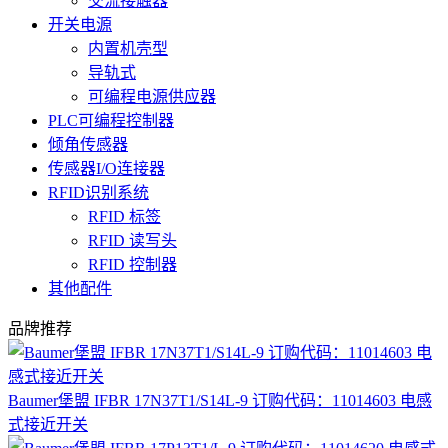
交流接触器
开关电源
内置机壳型
导轨式
可编程电源供应器
PLC可编程控制器
倾角传感器
传感器I/O连接器
RFID识别系统
RFID 标签
RFID 读写头
RFID 控制器
其他配件
品牌推荐
Baumer堡盟 IFBR 17N37T1/S14L-9 订购代码：11014603 电感
式接近开关