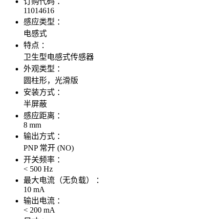
订购代码 ：
11014616
感应类型 ：
电感式
特点 ：
卫生型电感式传感器
外观类型 ：
圆柱形，光滑版
安装方式 ：
半屏蔽
感应距离 ：
8 mm
输出方式 ：
PNP 常开 (NO)
开关频率 ：
< 500 Hz
最大电流（无负载） ：
10 mA
输出电流 ：
< 200 mA