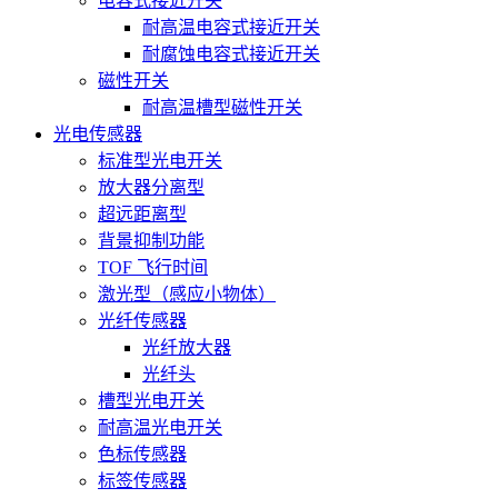
电容式接近开关
耐高温电容式接近开关
耐腐蚀电容式接近开关
磁性开关
耐高温槽型磁性开关
光电传感器
标准型光电开关
放大器分离型
超远距离型
背景抑制功能
TOF 飞行时间
激光型（感应小物体）
光纤传感器
光纤放大器
光纤头
槽型光电开关
耐高温光电开关
色标传感器
标签传感器