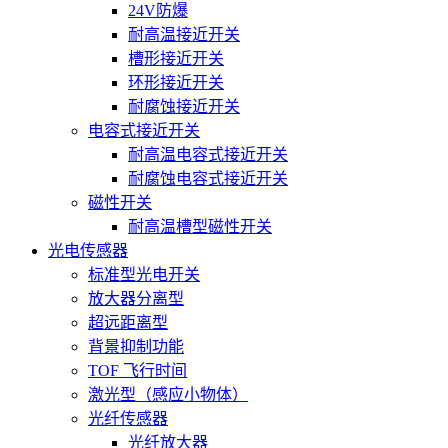
24V防爆
耐高温接近开关
槽形接近开关
环形接近开关
耐腐蚀接近开关
电容式接近开关
耐高温电容式接近开关
耐腐蚀电容式接近开关
磁性开关
耐高温槽型磁性开关
光电传感器
标准型光电开关
放大器分离型
超远距离型
背景抑制功能
TOF 飞行时间
激光型（感应小物体）
光纤传感器
光纤放大器