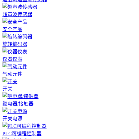
超声波传感器
安全产品
旋转编码器
仪器仪表
气动元件
开关
继电器/接触器
开关电源
PLC可编程控制器