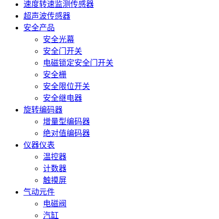
速度转速监测传感器
超声波传感器
安全产品
安全光幕
安全门开关
电磁锁定安全门开关
安全栅
安全限位开关
安全继电器
旋转编码器
增量型编码器
绝对值编码器
仪器仪表
温控器
计数器
触摸屏
气动元件
电磁阀
汽缸