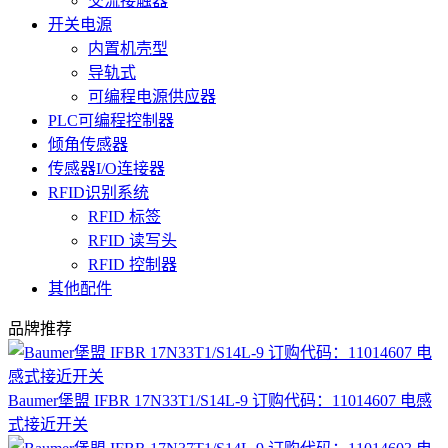
交流接触器
开关电源
内置机壳型
导轨式
可编程电源供应器
PLC可编程控制器
倾角传感器
传感器I/O连接器
RFID识别系统
RFID 标签
RFID 读写头
RFID 控制器
其他配件
品牌推荐
Baumer堡盟 IFBR 17N33T1/S14L-9 订购代码：11014607 电感
式接近开关