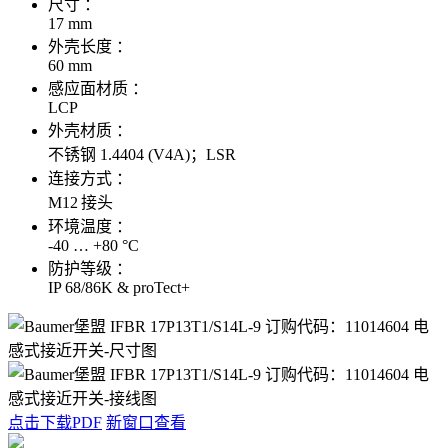
尺寸 ：
17 mm
外壳长度 ：
60 mm
感应面材质 ：
LCP
外壳材质 ：
不锈钢 1.4404 (V4A)；LSR
连接方式 ：
M12 接头
环境温度 ：
-40 … +80 °C
防护等级 ：
IP 68/86K & proTect+
点击下载PDF
新窗口查看