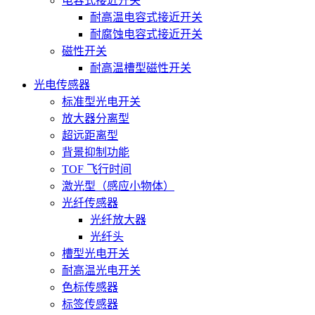
电容式接近开关
耐高温电容式接近开关
耐腐蚀电容式接近开关
磁性开关
耐高温槽型磁性开关
光电传感器
标准型光电开关
放大器分离型
超远距离型
背景抑制功能
TOF 飞行时间
激光型（感应小物体）
光纤传感器
光纤放大器
光纤头
槽型光电开关
耐高温光电开关
色标传感器
标签传感器