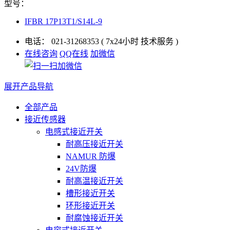
型号：
IFBR 17P13T1/S14L-9
电话：
021-31268353
( 7x24小时 技术服务 )
在线咨询
QQ在线
加微信
展开产品导航
全部产品
接近传感器
电感式接近开关
耐高压接近开关
NAMUR 防爆
24V防爆
耐高温接近开关
槽形接近开关
环形接近开关
耐腐蚀接近开关