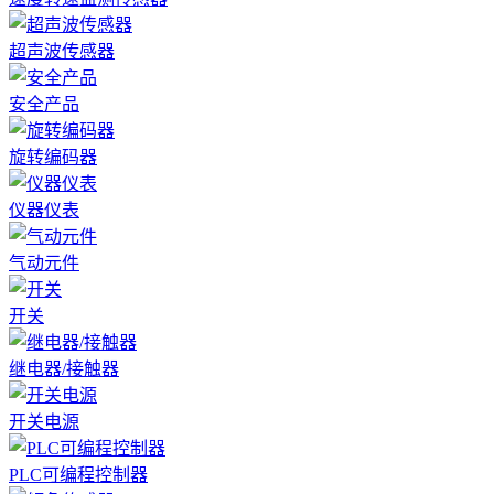
超声波传感器
安全产品
旋转编码器
仪器仪表
气动元件
开关
继电器/接触器
开关电源
PLC可编程控制器