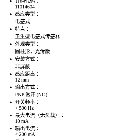
订购代码 ：
11014604
感应类型 ：
电感式
特点 ：
卫生型电感式传感器
外观类型 ：
圆柱形，光滑版
安装方式 ：
非屏蔽
感应距离 ：
12 mm
输出方式 ：
PNP 常开 (NO)
开关频率 ：
< 500 Hz
最大电流（无负载） ：
10 mA
输出电流 ：
< 200 mA