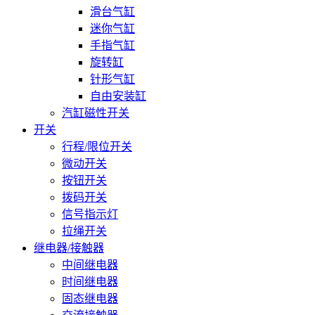
滑台气缸
迷你气缸
手指气缸
旋转缸
针形气缸
自由安装缸
汽缸磁性开关
开关
行程/限位开关
微动开关
按钮开关
拨码开关
信号指示灯
拉绳开关
继电器/接触器
中间继电器
时间继电器
固态继电器