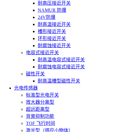
耐高压接近开关
NAMUR 防爆
24V防爆
耐高温接近开关
槽形接近开关
环形接近开关
耐腐蚀接近开关
电容式接近开关
耐高温电容式接近开关
耐腐蚀电容式接近开关
磁性开关
耐高温槽型磁性开关
光电传感器
标准型光电开关
放大器分离型
超远距离型
背景抑制功能
TOF 飞行时间
激光型（感应小物体）