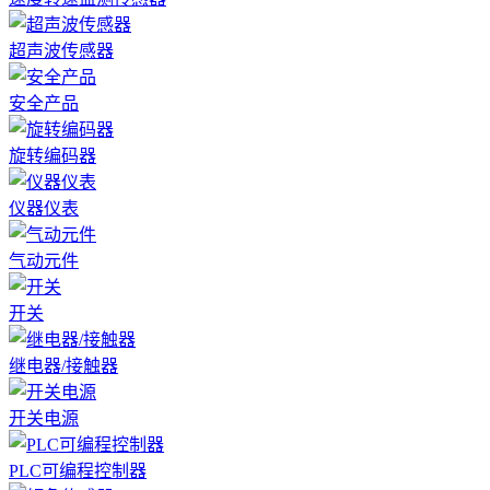
超声波传感器
安全产品
旋转编码器
仪器仪表
气动元件
开关
继电器/接触器
开关电源
PLC可编程控制器