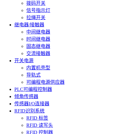
拨码开关
信号指示灯
拉绳开关
继电器/接触器
中间继电器
时间继电器
固态继电器
交流接触器
开关电源
内置机壳型
导轨式
可编程电源供应器
PLC可编程控制器
倾角传感器
传感器I/O连接器
RFID识别系统
RFID 标签
RFID 读写头
RFID 控制器