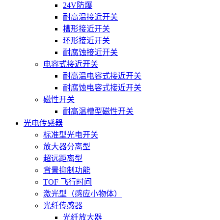
24V防爆
耐高温接近开关
槽形接近开关
环形接近开关
耐腐蚀接近开关
电容式接近开关
耐高温电容式接近开关
耐腐蚀电容式接近开关
磁性开关
耐高温槽型磁性开关
光电传感器
标准型光电开关
放大器分离型
超远距离型
背景抑制功能
TOF 飞行时间
激光型（感应小物体）
光纤传感器
光纤放大器