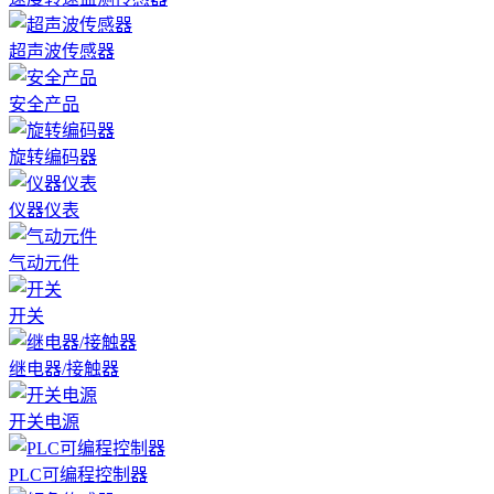
超声波传感器
安全产品
旋转编码器
仪器仪表
气动元件
开关
继电器/接触器
开关电源
PLC可编程控制器