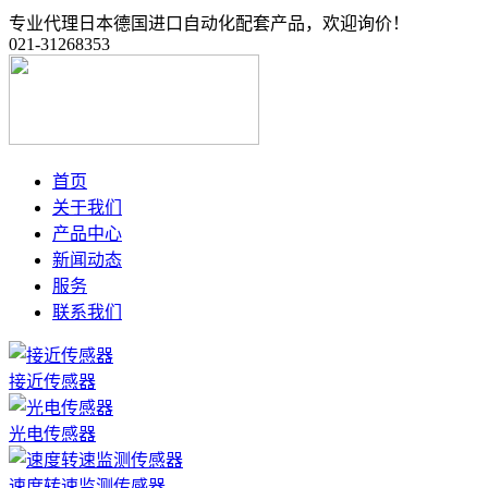
专业代理日本德国进口自动化配套产品，欢迎询价！
021-31268353
首页
关于我们
产品中心
新闻动态
服务
联系我们
接近传感器
光电传感器
速度转速监测传感器