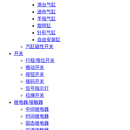
滑台气缸
迷你气缸
手指气缸
旋转缸
针形气缸
自由安装缸
汽缸磁性开关
开关
行程/限位开关
微动开关
按钮开关
拨码开关
信号指示灯
拉绳开关
继电器/接触器
中间继电器
时间继电器
固态继电器