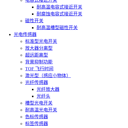
电容式接近开关
耐高温电容式接近开关
耐腐蚀电容式接近开关
磁性开关
耐高温槽型磁性开关
光电传感器
标准型光电开关
放大器分离型
超远距离型
背景抑制功能
TOF 飞行时间
激光型（感应小物体）
光纤传感器
光纤放大器
光纤头
槽型光电开关
耐高温光电开关
色标传感器
标签传感器