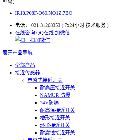
型号：
IR18.P08F-Q60.NO1Z.7BO
电话：
021-31268353
( 7x24小时 技术服务 )
在线咨询
QQ在线
加微信
展开产品导航
全部产品
接近传感器
电感式接近开关
耐高压接近开关
NAMUR 防爆
24V防爆
耐高温接近开关
槽形接近开关
环形接近开关
耐腐蚀接近开关