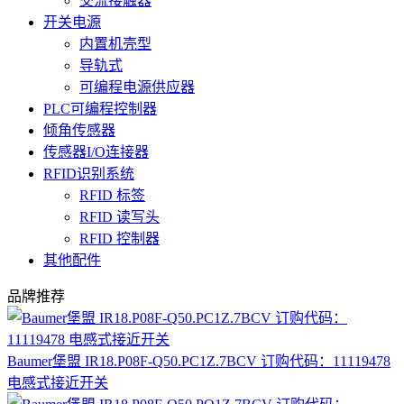
交流接触器
开关电源
内置机壳型
导轨式
可编程电源供应器
PLC可编程控制器
倾角传感器
传感器I/O连接器
RFID识别系统
RFID 标签
RFID 读写头
RFID 控制器
其他配件
品牌推荐
Baumer堡盟 IR18.P08F-Q50.PC1Z.7BCV 订购代码：11119478
电感式接近开关