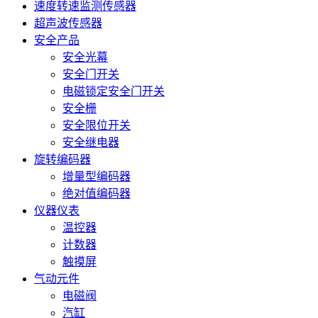
速度转速监测传感器
超声波传感器
安全产品
安全光幕
安全门开关
电磁锁定安全门开关
安全栅
安全限位开关
安全继电器
旋转编码器
增量型编码器
绝对值编码器
仪器仪表
温控器
计数器
触摸屏
气动元件
电磁阀
汽缸