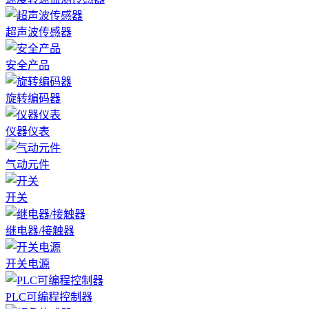
超声波传感器
安全产品
旋转编码器
仪器仪表
气动元件
开关
继电器/接触器
开关电源
PLC可编程控制器