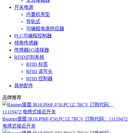
交流接触器
开关电源
内置机壳型
导轨式
可编程电源供应器
PLC可编程控制器
倾角传感器
传感器I/O连接器
RFID识别系统
RFID 标签
RFID 读写头
RFID 控制器
其他配件
品牌推荐
Baumer堡盟 IR18.P06F-F50.PC1Z.7BCV 订购代码：11119472
电感式接近开关