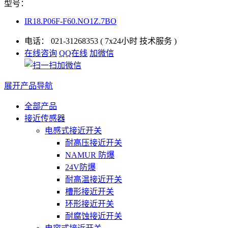
型号：
IR18.P06F-F60.NO1Z.7BO
电话：
021-31268353
( 7x24小时 技术服务 )
在线咨询
QQ在线
加微信
展开产品导航
全部产品
接近传感器
电感式接近开关
耐高压接近开关
NAMUR 防爆
24V防爆
耐高温接近开关
槽形接近开关
环形接近开关
耐腐蚀接近开关