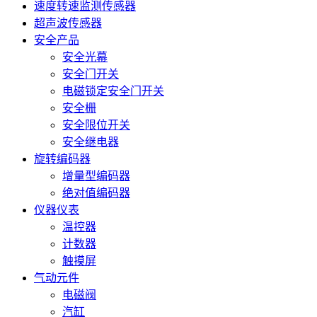
速度转速监测传感器
超声波传感器
安全产品
安全光幕
安全门开关
电磁锁定安全门开关
安全栅
安全限位开关
安全继电器
旋转编码器
增量型编码器
绝对值编码器
仪器仪表
温控器
计数器
触摸屏
气动元件
电磁阀
汽缸