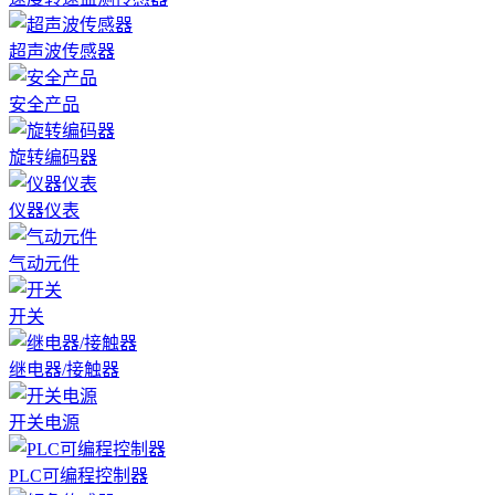
超声波传感器
安全产品
旋转编码器
仪器仪表
气动元件
开关
继电器/接触器
开关电源
PLC可编程控制器