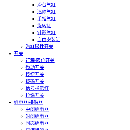
滑台气缸
迷你气缸
手指气缸
旋转缸
针形气缸
自由安装缸
汽缸磁性开关
开关
行程/限位开关
微动开关
按钮开关
拨码开关
信号指示灯
拉绳开关
继电器/接触器
中间继电器
时间继电器
固态继电器