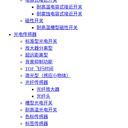
电容式接近开关
耐高温电容式接近开关
耐腐蚀电容式接近开关
磁性开关
耐高温槽型磁性开关
光电传感器
标准型光电开关
放大器分离型
超远距离型
背景抑制功能
TOF 飞行时间
激光型（感应小物体）
光纤传感器
光纤放大器
光纤头
槽型光电开关
耐高温光电开关
色标传感器
标签传感器