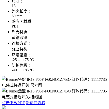
尺寸 ：
18 mm
外壳长度 ：
60 mm
感应面材质 ：
PBT
外壳材质 ：
黄铜镀镍
连接方式 ：
M12 接头
环境温度 ：
-25 … +75 °C
防护等级 ：
-40 … +85 °C
点击下载PDF
新窗口查看