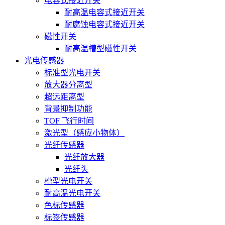
电容式接近开关
耐高温电容式接近开关
耐腐蚀电容式接近开关
磁性开关
耐高温槽型磁性开关
光电传感器
标准型光电开关
放大器分离型
超远距离型
背景抑制功能
TOF 飞行时间
激光型（感应小物体）
光纤传感器
光纤放大器
光纤头
槽型光电开关
耐高温光电开关
色标传感器
标签传感器