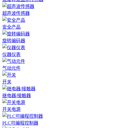
超声波传感器
安全产品
旋转编码器
仪器仪表
气动元件
开关
继电器/接触器
开关电源
PLC可编程控制器