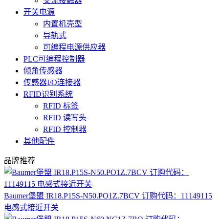
交流接触器
开关电源
内置机壳型
导轨式
可编程电源供应器
PLC可编程控制器
倾角传感器
传感器I/O连接器
RFID识别系统
RFID 标签
RFID 读写头
RFID 控制器
其他配件
品牌推荐
Baumer堡盟 IR18.P15S-N50.PO1Z.7BCV 订购代码：11149115
电感式接近开关