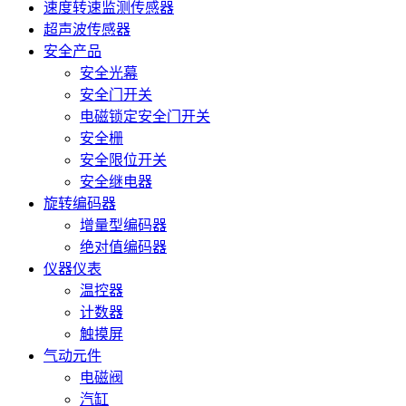
速度转速监测传感器
超声波传感器
安全产品
安全光幕
安全门开关
电磁锁定安全门开关
安全栅
安全限位开关
安全继电器
旋转编码器
增量型编码器
绝对值编码器
仪器仪表
温控器
计数器
触摸屏
气动元件
电磁阀
汽缸