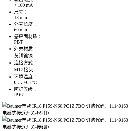
< 100 mA
尺寸 ：
18 mm
外壳长度 ：
60 mm
感应面材质 ：
PBT
外壳材质 ：
黄铜镀镍
连接方式 ：
M12 接头
环境温度 ：
0 … +65 °C
防护等级 ：
IP 67