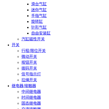
滑台气缸
迷你气缸
手指气缸
旋转缸
针形气缸
自由安装缸
汽缸磁性开关
开关
行程/限位开关
微动开关
按钮开关
拨码开关
信号指示灯
拉绳开关
继电器/接触器
中间继电器
时间继电器
固态继电器