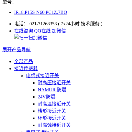
型号：
IR18.P15S-N60.PC1Z.7BO
电话：
021-31268353
( 7x24小时 技术服务 )
在线咨询
QQ在线
加微信
展开产品导航
全部产品
接近传感器
电感式接近开关
耐高压接近开关
NAMUR 防爆
24V防爆
耐高温接近开关
槽形接近开关
环形接近开关
耐腐蚀接近开关