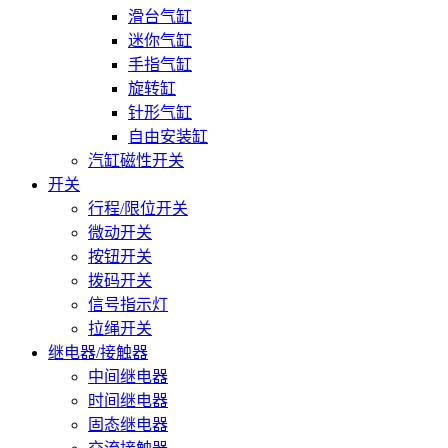
滑台气缸
迷你气缸
手指气缸
旋转缸
针形气缸
自由安装缸
汽缸磁性开关
开关
行程/限位开关
微动开关
按钮开关
拨码开关
信号指示灯
拉绳开关
继电器/接触器
中间继电器
时间继电器
固态继电器