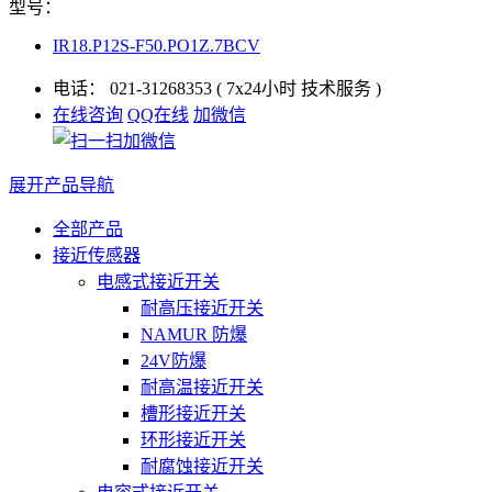
型号：
IR18.P12S-F50.PO1Z.7BCV
电话：
021-31268353
( 7x24小时 技术服务 )
在线咨询
QQ在线
加微信
展开产品导航
全部产品
接近传感器
电感式接近开关
耐高压接近开关
NAMUR 防爆
24V防爆
耐高温接近开关
槽形接近开关
环形接近开关
耐腐蚀接近开关