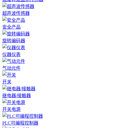
超声波传感器
安全产品
旋转编码器
仪器仪表
气动元件
开关
继电器/接触器
开关电源
PLC可编程控制器