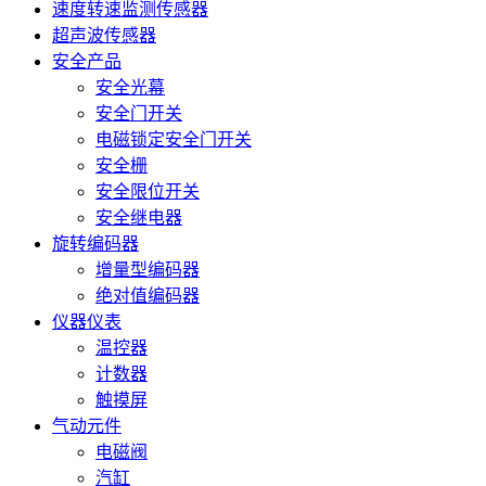
速度转速监测传感器
超声波传感器
安全产品
安全光幕
安全门开关
电磁锁定安全门开关
安全栅
安全限位开关
安全继电器
旋转编码器
增量型编码器
绝对值编码器
仪器仪表
温控器
计数器
触摸屏
气动元件
电磁阀
汽缸