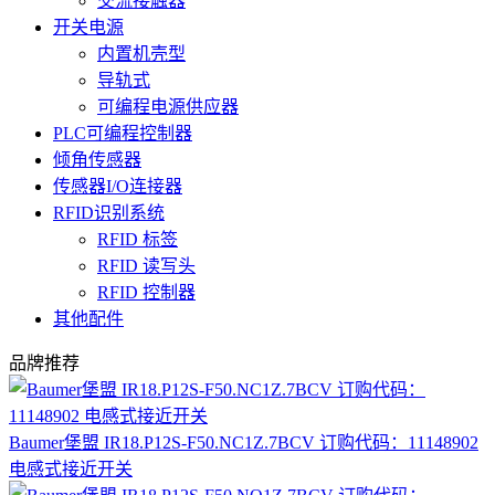
交流接触器
开关电源
内置机壳型
导轨式
可编程电源供应器
PLC可编程控制器
倾角传感器
传感器I/O连接器
RFID识别系统
RFID 标签
RFID 读写头
RFID 控制器
其他配件
品牌推荐
Baumer堡盟 IR18.P12S-F50.NC1Z.7BCV 订购代码：11148902
电感式接近开关