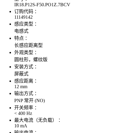
IR18.P12S-F50.PO1Z.7BCV
订购代码 ：
11149142
感应类型 ：
电感式
特点 ：
长感应距离型
外观类型 ：
圆柱形，螺纹版
安装方式 ：
屏蔽式
感应距离 ：
12 mm
输出方式 ：
PNP 常开 (NO)
开关频率 ：
< 400 Hz
最大电流（无负载） ：
10 mA
输出电流 ：