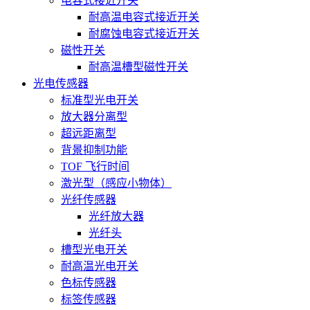
电容式接近开关
耐高温电容式接近开关
耐腐蚀电容式接近开关
磁性开关
耐高温槽型磁性开关
光电传感器
标准型光电开关
放大器分离型
超远距离型
背景抑制功能
TOF 飞行时间
激光型（感应小物体）
光纤传感器
光纤放大器
光纤头
槽型光电开关
耐高温光电开关
色标传感器
标签传感器