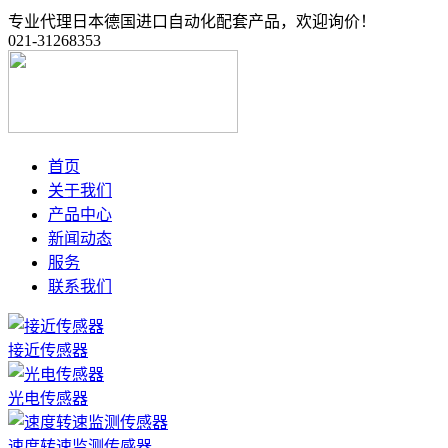
专业代理日本德国进口自动化配套产品，欢迎询价！
021-31268353
首页
关于我们
产品中心
新闻动态
服务
联系我们
接近传感器
光电传感器
速度转速监测传感器