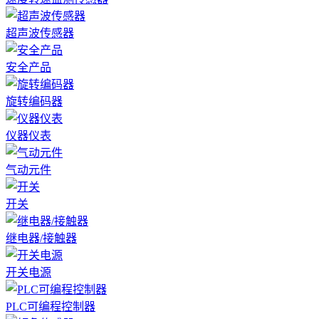
超声波传感器
安全产品
旋转编码器
仪器仪表
气动元件
开关
继电器/接触器
开关电源
PLC可编程控制器