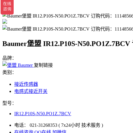
返回
Baumer堡盟 IR12.P10S-N50.PO1Z.
品牌：
复制链接
类别：
接近传感器
电感式接近开关
型号：
IR12.P10S-N50.PO1Z.7BCV
电话：
021-31268353
( 7x24小时 技术服务 )
在线咨询
QQ在线
加微信