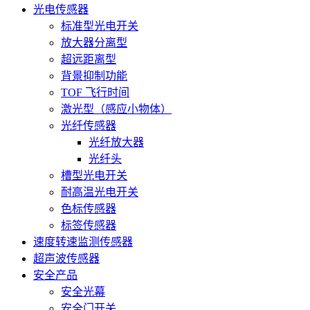
光电传感器
标准型光电开关
放大器分离型
超远距离型
背景抑制功能
TOF 飞行时间
激光型（感应小物体）
光纤传感器
光纤放大器
光纤头
槽型光电开关
耐高温光电开关
色标传感器
标签传感器
速度转速监测传感器
超声波传感器
安全产品
安全光幕
安全门开关