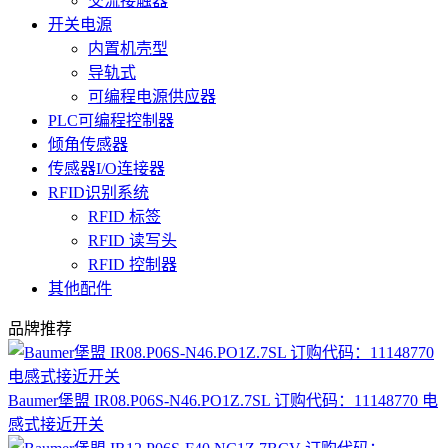
交流接触器
开关电源
内置机壳型
导轨式
可编程电源供应器
PLC可编程控制器
倾角传感器
传感器I/O连接器
RFID识别系统
RFID 标签
RFID 读写头
RFID 控制器
其他配件
品牌推荐
Baumer堡盟 IR08.P06S-N46.PO1Z.7SL 订购代码：11148770 电
感式接近开关