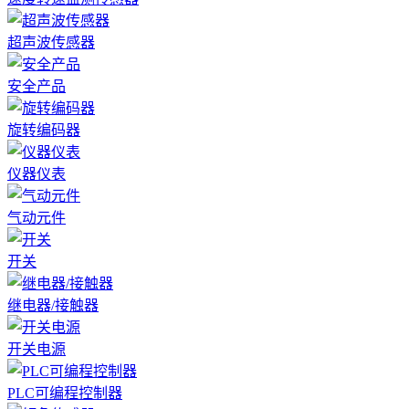
超声波传感器
安全产品
旋转编码器
仪器仪表
气动元件
开关
继电器/接触器
开关电源
PLC可编程控制器