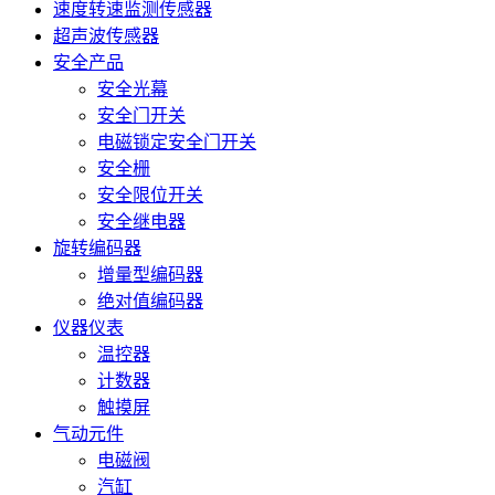
速度转速监测传感器
超声波传感器
安全产品
安全光幕
安全门开关
电磁锁定安全门开关
安全栅
安全限位开关
安全继电器
旋转编码器
增量型编码器
绝对值编码器
仪器仪表
温控器
计数器
触摸屏
气动元件
电磁阀
汽缸