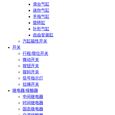
滑台气缸
迷你气缸
手指气缸
旋转缸
针形气缸
自由安装缸
汽缸磁性开关
开关
行程/限位开关
微动开关
按钮开关
拨码开关
信号指示灯
拉绳开关
继电器/接触器
中间继电器
时间继电器
固态继电器