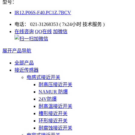
型号：
IR12.P06S-F40.PC1Z.7BCV
电话：
021-31268353
( 7x24小时 技术服务 )
在线咨询
QQ在线
加微信
展开产品导航
全部产品
接近传感器
电感式接近开关
耐高压接近开关
NAMUR 防爆
24V防爆
耐高温接近开关
槽形接近开关
环形接近开关
耐腐蚀接近开关