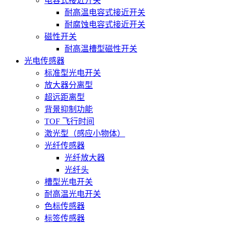
电容式接近开关
耐高温电容式接近开关
耐腐蚀电容式接近开关
磁性开关
耐高温槽型磁性开关
光电传感器
标准型光电开关
放大器分离型
超远距离型
背景抑制功能
TOF 飞行时间
激光型（感应小物体）
光纤传感器
光纤放大器
光纤头
槽型光电开关
耐高温光电开关
色标传感器
标签传感器