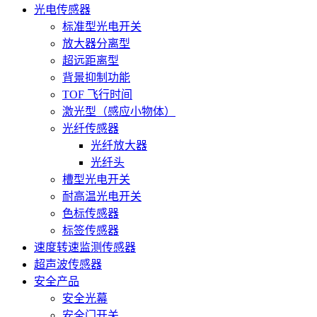
光电传感器
标准型光电开关
放大器分离型
超远距离型
背景抑制功能
TOF 飞行时间
激光型（感应小物体）
光纤传感器
光纤放大器
光纤头
槽型光电开关
耐高温光电开关
色标传感器
标签传感器
速度转速监测传感器
超声波传感器
安全产品
安全光幕
安全门开关