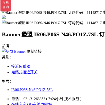
返回
Baumer堡盟 IR06.P06S-N46.PO1Z.7
品牌：
复制链接
类别：
接近传感器
电感式接近开关
型号：
IR06.P06S-N46.PO1Z.7SL
电话：
021-31268353
( 7x24小时 技术服务 )
在线咨询
QQ在线
加微信