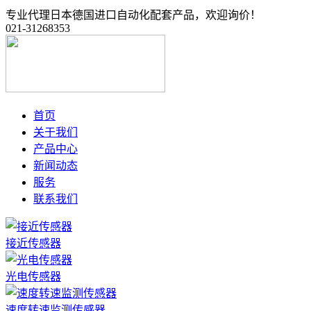
专业代理日本德国进口自动化配套产品，欢迎询价！
021-31268353
首页
关于我们
产品中心
新闻动态
服务
联系我们
接近传感器
光电传感器
速度转速监测传感器