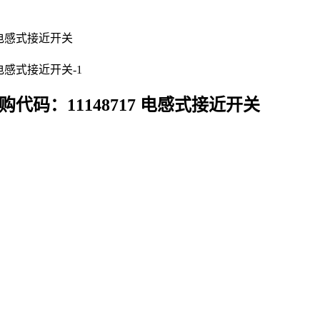
SL 订购代码：11148717 电感式接近开关