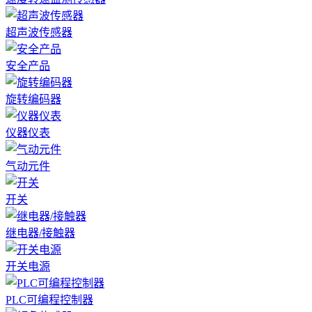
超声波传感器
安全产品
旋转编码器
仪器仪表
气动元件
开关
继电器/接触器
开关电源
PLC可编程控制器