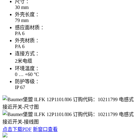
尺寸 ：
30 mm
外壳长度 ：
79 mm
感应面材质 ：
PA 6
外壳材质 ：
PA 6
连接方式 ：
2米电缆
环境温度 ：
0 … +60 °C
防护等级 ：
IP 67
点击下载PDF
新窗口查看