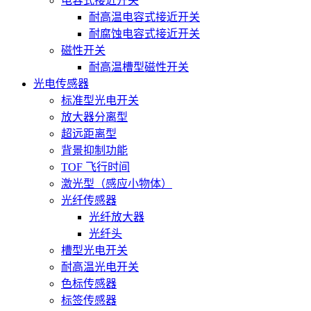
电容式接近开关
耐高温电容式接近开关
耐腐蚀电容式接近开关
磁性开关
耐高温槽型磁性开关
光电传感器
标准型光电开关
放大器分离型
超远距离型
背景抑制功能
TOF 飞行时间
激光型（感应小物体）
光纤传感器
光纤放大器
光纤头
槽型光电开关
耐高温光电开关
色标传感器
标签传感器