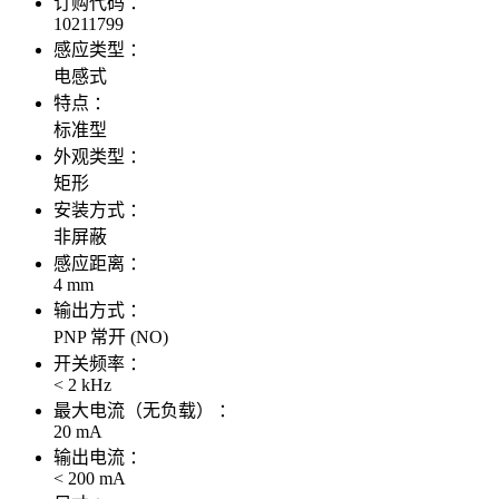
订购代码 ：
10211799
感应类型 ：
电感式
特点 ：
标准型
外观类型 ：
矩形
安装方式 ：
非屏蔽
感应距离 ：
4 mm
输出方式 ：
PNP 常开 (NO)
开关频率 ：
< 2 kHz
最大电流（无负载） ：
20 mA
输出电流 ：
< 200 mA