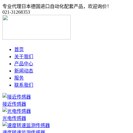
专业代理日本德国进口自动化配套产品，欢迎询价！
021-31268353
首页
关于我们
产品中心
新闻动态
服务
联系我们
接近传感器
光电传感器
速度转速监测传感器