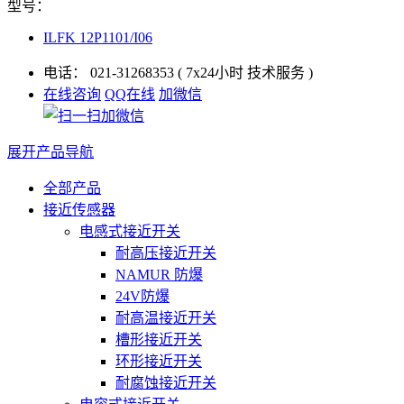
型号：
ILFK 12P1101/I06
电话：
021-31268353
( 7x24小时 技术服务 )
在线咨询
QQ在线
加微信
展开产品导航
全部产品
接近传感器
电感式接近开关
耐高压接近开关
NAMUR 防爆
24V防爆
耐高温接近开关
槽形接近开关
环形接近开关
耐腐蚀接近开关