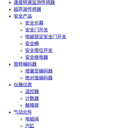
速度转速监测传感器
超声波传感器
安全产品
安全光幕
安全门开关
电磁锁定安全门开关
安全栅
安全限位开关
安全继电器
旋转编码器
增量型编码器
绝对值编码器
仪器仪表
温控器
计数器
触摸屏
气动元件
电磁阀
汽缸