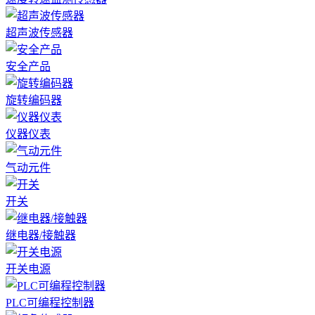
超声波传感器
安全产品
旋转编码器
仪器仪表
气动元件
开关
继电器/接触器
开关电源
PLC可编程控制器