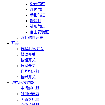
滑台气缸
迷你气缸
手指气缸
旋转缸
针形气缸
自由安装缸
汽缸磁性开关
开关
行程/限位开关
微动开关
按钮开关
拨码开关
信号指示灯
拉绳开关
继电器/接触器
中间继电器
时间继电器
固态继电器