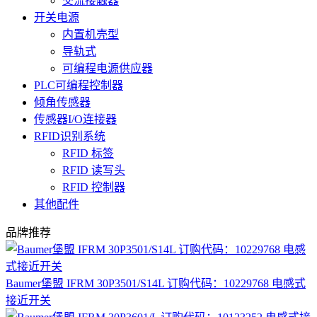
交流接触器
开关电源
内置机壳型
导轨式
可编程电源供应器
PLC可编程控制器
倾角传感器
传感器I/O连接器
RFID识别系统
RFID 标签
RFID 读写头
RFID 控制器
其他配件
品牌推荐
Baumer堡盟 IFRM 30P3501/S14L 订购代码：10229768 电感式
接近开关