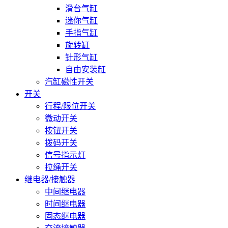
滑台气缸
迷你气缸
手指气缸
旋转缸
针形气缸
自由安装缸
汽缸磁性开关
开关
行程/限位开关
微动开关
按钮开关
拨码开关
信号指示灯
拉绳开关
继电器/接触器
中间继电器
时间继电器
固态继电器