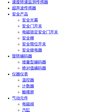
速度转速监测传感器
超声波传感器
安全产品
安全光幕
安全门开关
电磁锁定安全门开关
安全栅
安全限位开关
安全继电器
旋转编码器
增量型编码器
绝对值编码器
仪器仪表
温控器
计数器
触摸屏
气动元件
电磁阀
汽缸