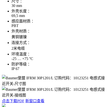
尺寸 ：
30 mm
外壳长度 ：
69,5 mm
感应面材质 ：
PBT
外壳材质 ：
黄铜镀镍
连接方式 ：
2米电缆
环境温度 ：
-25 … +75 °C
防护等级 ：
IP 67
点击下载PDF
新窗口查看