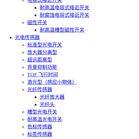
电容式接近开关
耐高温电容式接近开关
耐腐蚀电容式接近开关
磁性开关
耐高温槽型磁性开关
光电传感器
标准型光电开关
放大器分离型
超远距离型
背景抑制功能
TOF 飞行时间
激光型（感应小物体）
光纤传感器
光纤放大器
光纤头
槽型光电开关
耐高温光电开关
色标传感器
标签传感器