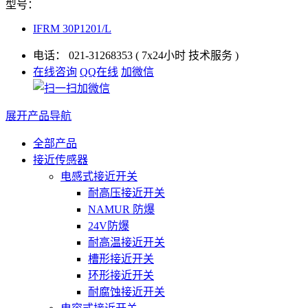
型号：
IFRM 30P1201/L
电话：
021-31268353
( 7x24小时 技术服务 )
在线咨询
QQ在线
加微信
展开产品导航
全部产品
接近传感器
电感式接近开关
耐高压接近开关
NAMUR 防爆
24V防爆
耐高温接近开关
槽形接近开关
环形接近开关
耐腐蚀接近开关