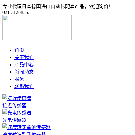
专业代理日本德国进口自动化配套产品，欢迎询价！
021-31268353
首页
关于我们
产品中心
新闻动态
服务
联系我们
接近传感器
光电传感器
速度转速监测传感器