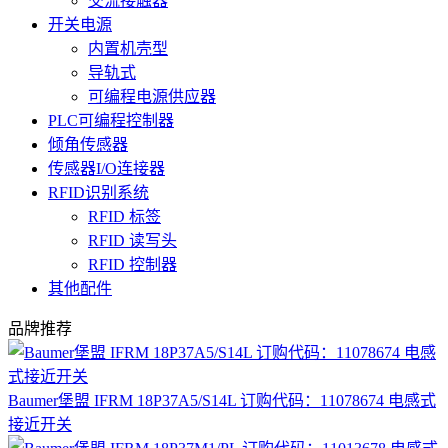
交流接触器
开关电源
内置机壳型
导轨式
可编程电源供应器
PLC可编程控制器
倾角传感器
传感器I/O连接器
RFID识别系统
RFID 标签
RFID 读写头
RFID 控制器
其他配件
品牌推荐
Baumer堡盟 IFRM 18P37A5/S14L 订购代码：11078674 电感式
接近开关