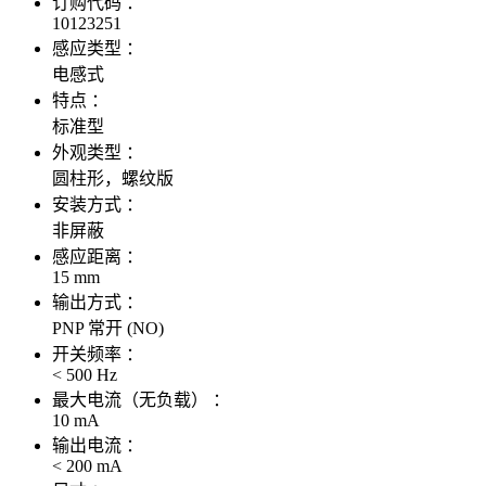
订购代码 ：
10123251
感应类型 ：
电感式
特点 ：
标准型
外观类型 ：
圆柱形，螺纹版
安装方式 ：
非屏蔽
感应距离 ：
15 mm
输出方式 ：
PNP 常开 (NO)
开关频率 ：
< 500 Hz
最大电流（无负载） ：
10 mA
输出电流 ：
< 200 mA