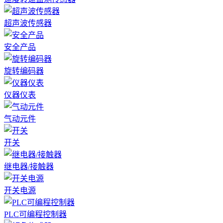
超声波传感器
安全产品
旋转编码器
仪器仪表
气动元件
开关
继电器/接触器
开关电源
PLC可编程控制器