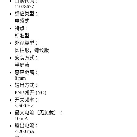
订购代码 ：
11078677
感应类型 ：
电感式
特点 ：
标准型
外观类型 ：
圆柱形，螺纹版
安装方式 ：
半屏蔽
感应距离 ：
8 mm
输出方式 ：
PNP 常开 (NO)
开关频率 ：
< 500 Hz
最大电流（无负载） ：
10 mA
输出电流 ：
< 200 mA