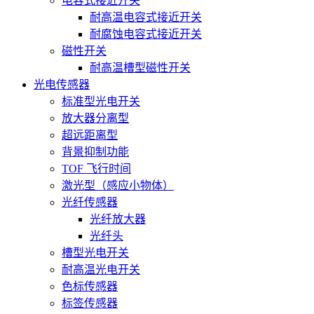
电容式接近开关
耐高温电容式接近开关
耐腐蚀电容式接近开关
磁性开关
耐高温槽型磁性开关
光电传感器
标准型光电开关
放大器分离型
超远距离型
背景抑制功能
TOF 飞行时间
激光型（感应小物体）
光纤传感器
光纤放大器
光纤头
槽型光电开关
耐高温光电开关
色标传感器
标签传感器