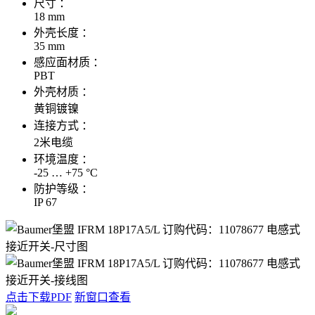
尺寸 ：
18 mm
外壳长度 ：
35 mm
感应面材质 ：
PBT
外壳材质 ：
黄铜镀镍
连接方式 ：
2米电缆
环境温度 ：
-25 … +75 °C
防护等级 ：
IP 67
点击下载PDF
新窗口查看