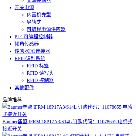
交流接触器
开关电源
内置机壳型
导轨式
可编程电源供应器
PLC可编程控制器
倾角传感器
传感器I/O连接器
RFID识别系统
RFID 标签
RFID 读写头
RFID 控制器
其他配件
品牌推荐
Baumer堡盟 IFRM 18P17A3/S14L 订购代码：11078655 电感式
接近开关