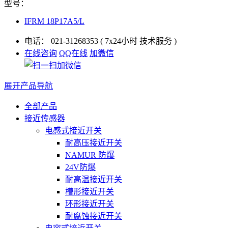
型号：
IFRM 18P17A5/L
电话：
021-31268353
( 7x24小时 技术服务 )
在线咨询
QQ在线
加微信
展开产品导航
全部产品
接近传感器
电感式接近开关
耐高压接近开关
NAMUR 防爆
24V防爆
耐高温接近开关
槽形接近开关
环形接近开关
耐腐蚀接近开关