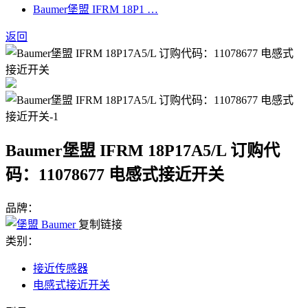
Baumer堡盟 IFRM 18P1 …
返回
Baumer堡盟 IFRM 18P17A5/L 订购代
码：11078677 电感式接近开关
品牌：
复制链接
类别：
接近传感器
电感式接近开关