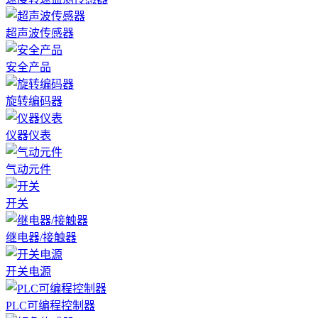
超声波传感器
安全产品
旋转编码器
仪器仪表
气动元件
开关
继电器/接触器
开关电源
PLC可编程控制器