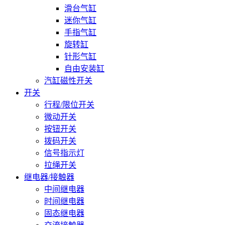
滑台气缸
迷你气缸
手指气缸
旋转缸
针形气缸
自由安装缸
汽缸磁性开关
开关
行程/限位开关
微动开关
按钮开关
拨码开关
信号指示灯
拉绳开关
继电器/接触器
中间继电器
时间继电器
固态继电器