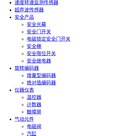
速度转速监测传感器
超声波传感器
安全产品
安全光幕
安全门开关
电磁锁定安全门开关
安全栅
安全限位开关
安全继电器
旋转编码器
增量型编码器
绝对值编码器
仪器仪表
温控器
计数器
触摸屏
气动元件
电磁阀
汽缸