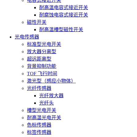
电容式接近开关
耐高温电容式接近开关
耐腐蚀电容式接近开关
磁性开关
耐高温槽型磁性开关
光电传感器
标准型光电开关
放大器分离型
超远距离型
背景抑制功能
TOF 飞行时间
激光型（感应小物体）
光纤传感器
光纤放大器
光纤头
槽型光电开关
耐高温光电开关
色标传感器
标签传感器