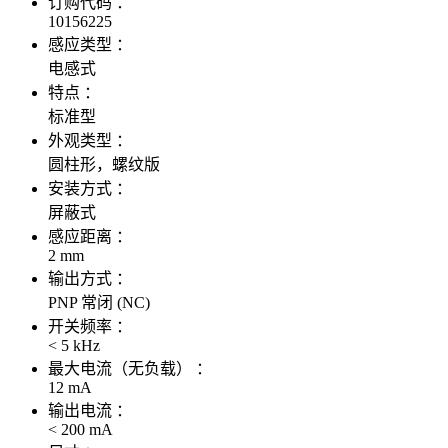
订购代码 ：
10156225
感应类型 ：
电感式
特点 ：
标准型
外观类型 ：
圆柱形，螺纹版
安装方式 ：
屏蔽式
感应距离 ：
2 mm
输出方式 ：
PNP 常闭 (NC)
开关频率 ：
< 5 kHz
最大电流（无负载） ：
12 mA
输出电流 ：
< 200 mA