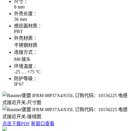
尺寸 ：
8 mm
外壳长度 ：
56 mm
感应面材质 ：
PBT
外壳材质 ：
不锈钢材质
连接方式 ：
M8 接头
环境温度 ：
-25 … +75 °C
防护等级 ：
IP 67
点击下载PDF
新窗口查看