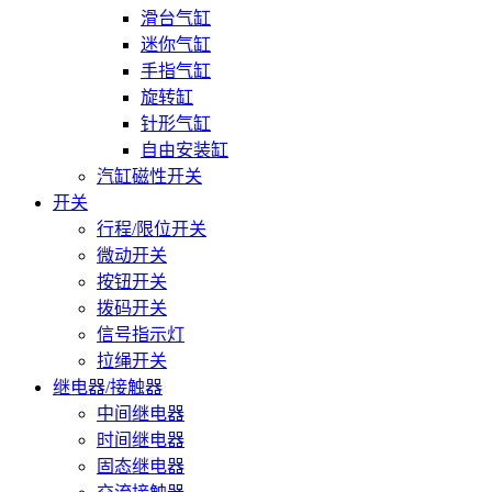
滑台气缸
迷你气缸
手指气缸
旋转缸
针形气缸
自由安装缸
汽缸磁性开关
开关
行程/限位开关
微动开关
按钮开关
拨码开关
信号指示灯
拉绳开关
继电器/接触器
中间继电器
时间继电器
固态继电器