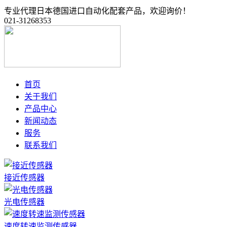
专业代理日本德国进口自动化配套产品，欢迎询价！
021-31268353
首页
关于我们
产品中心
新闻动态
服务
联系我们
接近传感器
光电传感器
速度转速监测传感器