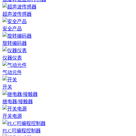
超声波传感器
安全产品
旋转编码器
仪器仪表
气动元件
开关
继电器/接触器
开关电源
PLC可编程控制器