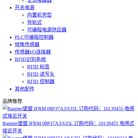
交流接触器
开关电源
内置机壳型
导轨式
可编程电源供应器
PLC可编程控制器
倾角传感器
传感器I/O连接器
RFID识别系统
RFID 标签
RFID 读写头
RFID 控制器
其他配件
品牌推荐
Baumer堡盟 IFRM 08P37A3/S35L 订购代码：10139455 电感式
接近开关