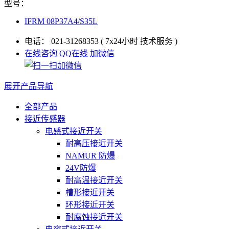
型号：
IFRM 08P37A4/S35L
电话：
021-31268353
( 7x24小时 技术服务 )
在线咨询
QQ在线
加微信
展开产品导航
全部产品
接近传感器
电感式接近开关
耐高压接近开关
NAMUR 防爆
24V防爆
耐高温接近开关
槽形接近开关
环形接近开关
耐腐蚀接近开关