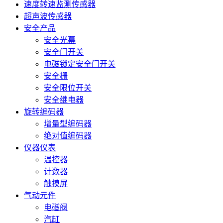
速度转速监测传感器
超声波传感器
安全产品
安全光幕
安全门开关
电磁锁定安全门开关
安全栅
安全限位开关
安全继电器
旋转编码器
增量型编码器
绝对值编码器
仪器仪表
温控器
计数器
触摸屏
气动元件
电磁阀
汽缸