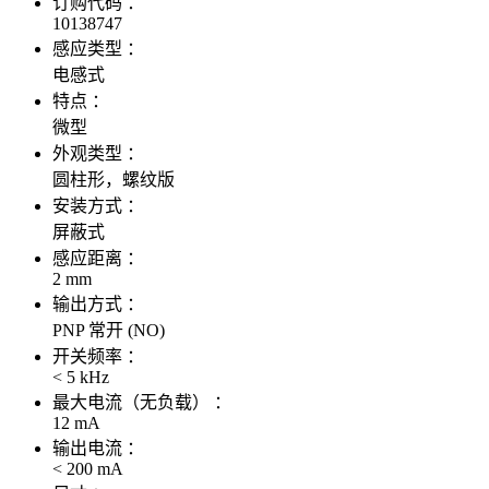
订购代码 ：
10138747
感应类型 ：
电感式
特点 ：
微型
外观类型 ：
圆柱形，螺纹版
安装方式 ：
屏蔽式
感应距离 ：
2 mm
输出方式 ：
PNP 常开 (NO)
开关频率 ：
< 5 kHz
最大电流（无负载） ：
12 mA
输出电流 ：
< 200 mA