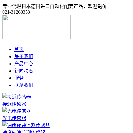
专业代理日本德国进口自动化配套产品，欢迎询价！
021-31268353
首页
关于我们
产品中心
新闻动态
服务
联系我们
接近传感器
光电传感器
速度转速监测传感器