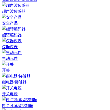
超声波传感器
安全产品
旋转编码器
仪器仪表
气动元件
开关
继电器/接触器
开关电源
PLC可编程控制器