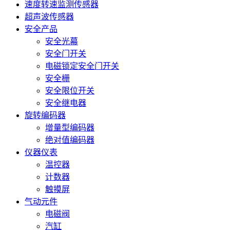
速度转速监测传感器
超声波传感器
安全产品
安全光幕
安全门开关
电磁锁定安全门开关
安全栅
安全限位开关
安全继电器
旋转编码器
增量型编码器
绝对值编码器
仪器仪表
温控器
计数器
触摸屏
气动元件
电磁阀
汽缸