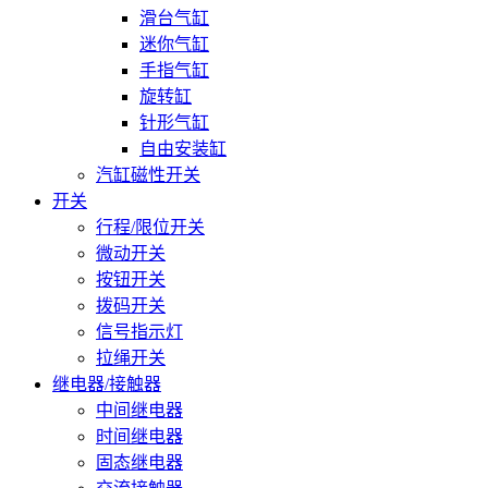
滑台气缸
迷你气缸
手指气缸
旋转缸
针形气缸
自由安装缸
汽缸磁性开关
开关
行程/限位开关
微动开关
按钮开关
拨码开关
信号指示灯
拉绳开关
继电器/接触器
中间继电器
时间继电器
固态继电器