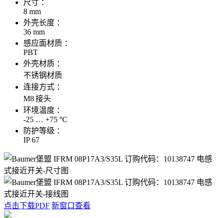
尺寸 ：
8 mm
外壳长度 ：
36 mm
感应面材质 ：
PBT
外壳材质 ：
不锈钢材质
连接方式 ：
M8 接头
环境温度 ：
-25 … +75 °C
防护等级 ：
IP 67
点击下载PDF
新窗口查看