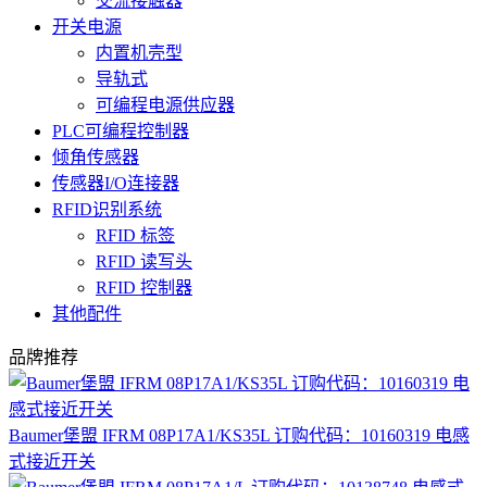
交流接触器
开关电源
内置机壳型
导轨式
可编程电源供应器
PLC可编程控制器
倾角传感器
传感器I/O连接器
RFID识别系统
RFID 标签
RFID 读写头
RFID 控制器
其他配件
品牌推荐
Baumer堡盟 IFRM 08P17A1/KS35L 订购代码：10160319 电感
式接近开关