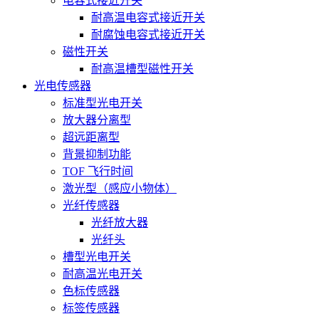
电容式接近开关
耐高温电容式接近开关
耐腐蚀电容式接近开关
磁性开关
耐高温槽型磁性开关
光电传感器
标准型光电开关
放大器分离型
超远距离型
背景抑制功能
TOF 飞行时间
激光型（感应小物体）
光纤传感器
光纤放大器
光纤头
槽型光电开关
耐高温光电开关
色标传感器
标签传感器