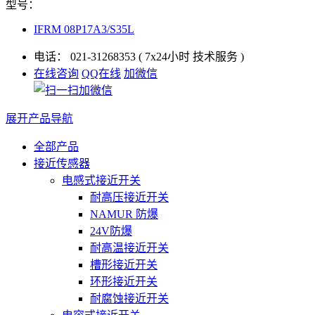
型号：
IFRM 08P17A3/S35L
电话：
021-31268353
( 7x24小时 技术服务 )
在线咨询
QQ在线
加微信
展开产品导航
全部产品
接近传感器
电感式接近开关
耐高压接近开关
NAMUR 防爆
24V防爆
耐高温接近开关
槽形接近开关
环形接近开关
耐腐蚀接近开关