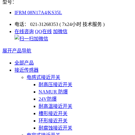
型号：
IFRM 08N17A4/KS35L
电话：
021-31268353
( 7x24小时 技术服务 )
在线咨询
QQ在线
加微信
展开产品导航
全部产品
接近传感器
电感式接近开关
耐高压接近开关
NAMUR 防爆
24V防爆
耐高温接近开关
槽形接近开关
环形接近开关
耐腐蚀接近开关