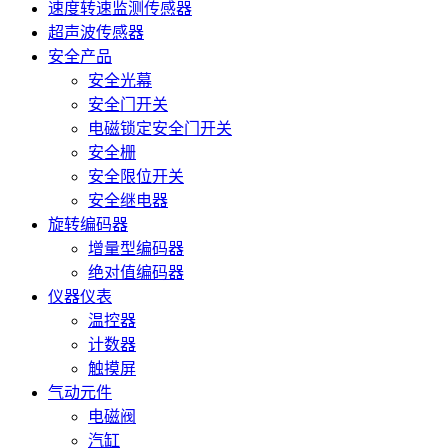
速度转速监测传感器
超声波传感器
安全产品
安全光幕
安全门开关
电磁锁定安全门开关
安全栅
安全限位开关
安全继电器
旋转编码器
增量型编码器
绝对值编码器
仪器仪表
温控器
计数器
触摸屏
气动元件
电磁阀
汽缸