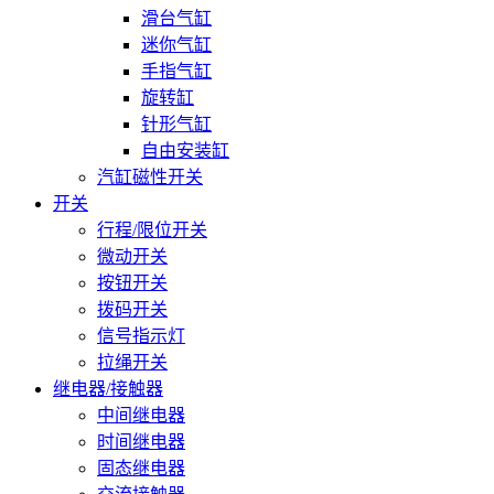
滑台气缸
迷你气缸
手指气缸
旋转缸
针形气缸
自由安装缸
汽缸磁性开关
开关
行程/限位开关
微动开关
按钮开关
拨码开关
信号指示灯
拉绳开关
继电器/接触器
中间继电器
时间继电器
固态继电器