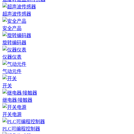
超声波传感器
安全产品
旋转编码器
仪器仪表
气动元件
开关
继电器/接触器
开关电源
PLC可编程控制器