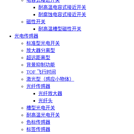
电容式接近开关
耐高温电容式接近开关
耐腐蚀电容式接近开关
磁性开关
耐高温槽型磁性开关
光电传感器
标准型光电开关
放大器分离型
超远距离型
背景抑制功能
TOF 飞行时间
激光型（感应小物体）
光纤传感器
光纤放大器
光纤头
槽型光电开关
耐高温光电开关
色标传感器
标签传感器