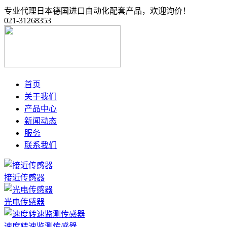
专业代理日本德国进口自动化配套产品，欢迎询价！
021-31268353
首页
关于我们
产品中心
新闻动态
服务
联系我们
接近传感器
光电传感器
速度转速监测传感器