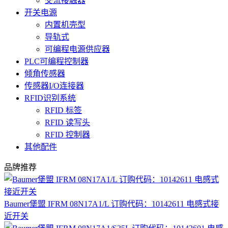
交流接触器
开关电源
内置机壳型
导轨式
可编程电源供应器
PLC可编程控制器
倾角传感器
传感器I/O连接器
RFID识别系统
RFID 标签
RFID 读写头
RFID 控制器
其他配件
品牌推荐
Baumer堡盟 IFRM 08N17A1/L 订购代码：10142611 电感式接
近开关