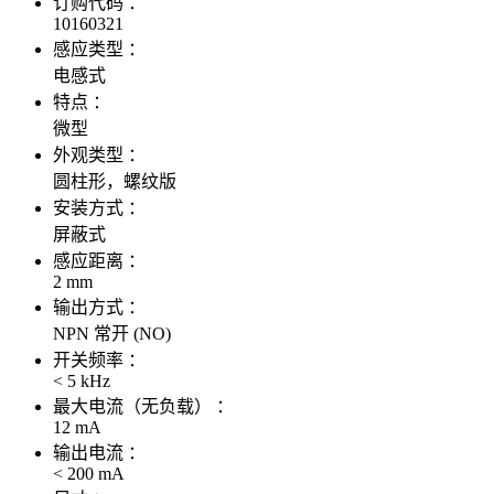
订购代码 ：
10160321
感应类型 ：
电感式
特点 ：
微型
外观类型 ：
圆柱形，螺纹版
安装方式 ：
屏蔽式
感应距离 ：
2 mm
输出方式 ：
NPN 常开 (NO)
开关频率 ：
< 5 kHz
最大电流（无负载） ：
12 mA
输出电流 ：
< 200 mA