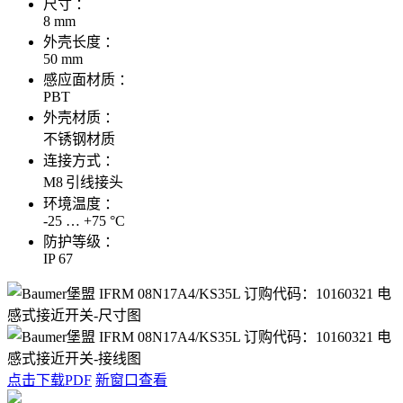
尺寸 ：
8 mm
外壳长度 ：
50 mm
感应面材质 ：
PBT
外壳材质 ：
不锈钢材质
连接方式 ：
M8 引线接头
环境温度 ：
-25 … +75 °C
防护等级 ：
IP 67
点击下载PDF
新窗口查看