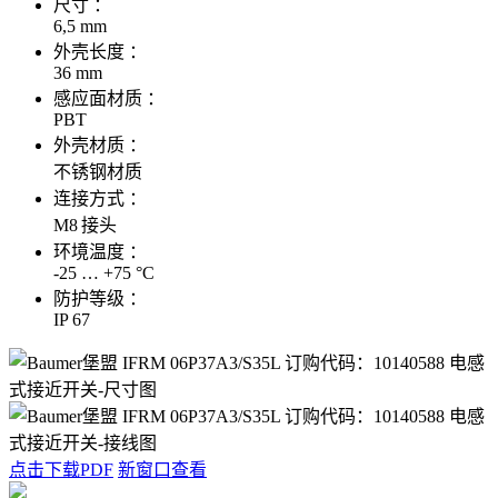
尺寸 ：
6,5 mm
外壳长度 ：
36 mm
感应面材质 ：
PBT
外壳材质 ：
不锈钢材质
连接方式 ：
M8 接头
环境温度 ：
-25 … +75 °C
防护等级 ：
IP 67
点击下载PDF
新窗口查看