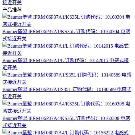
接近开关
产品推荐
Baumer堡盟 IFRM 06P37A1/KS35L 订购代码：10160304 电感
式接近开关
Baumer堡盟 IFRM 06P37A1/L 订购代码：10142015 电感式接
近开关
Baumer堡盟 IFRM 06P37A1/S35L 订购代码：10140589 电感式
接近开关
Baumer堡盟 IFRM 06P37A4/KS35L 订购代码：10160308 电感
式接近开关