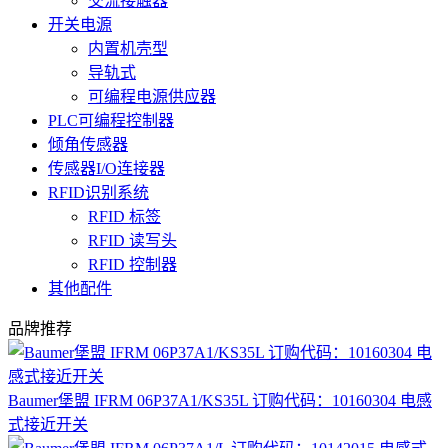
交流接触器
开关电源
内置机壳型
导轨式
可编程电源供应器
PLC可编程控制器
倾角传感器
传感器I/O连接器
RFID识别系统
RFID 标签
RFID 读写头
RFID 控制器
其他配件
品牌推荐
Baumer堡盟 IFRM 06P37A1/KS35L 订购代码：10160304 电感
式接近开关