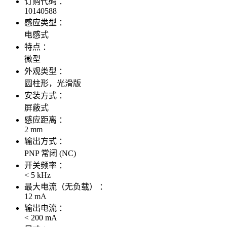
订购代码 ：
10140588
感应类型 ：
电感式
特点 ：
微型
外观类型 ：
圆柱形，光滑版
安装方式 ：
屏蔽式
感应距离 ：
2 mm
输出方式 ：
PNP 常闭 (NC)
开关频率 ：
< 5 kHz
最大电流（无负载） ：
12 mA
输出电流 ：
< 200 mA