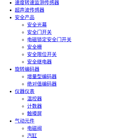
速度转速监测传感器
超声波传感器
安全产品
安全光幕
安全门开关
电磁锁定安全门开关
安全栅
安全限位开关
安全继电器
旋转编码器
增量型编码器
绝对值编码器
仪器仪表
温控器
计数器
触摸屏
气动元件
电磁阀
汽缸