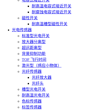
电容式接近开关
耐高温电容式接近开关
耐腐蚀电容式接近开关
磁性开关
耐高温槽型磁性开关
光电传感器
标准型光电开关
放大器分离型
超远距离型
背景抑制功能
TOF 飞行时间
激光型（感应小物体）
光纤传感器
光纤放大器
光纤头
槽型光电开关
耐高温光电开关
色标传感器
标签传感器