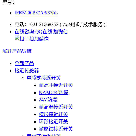
型号：
IFRM 06P37A3/S35L
电话：
021-31268353
( 7x24小时 技术服务 )
在线咨询
QQ在线
加微信
展开产品导航
全部产品
接近传感器
电感式接近开关
耐高压接近开关
NAMUR 防爆
24V防爆
耐高温接近开关
槽形接近开关
环形接近开关
耐腐蚀接近开关