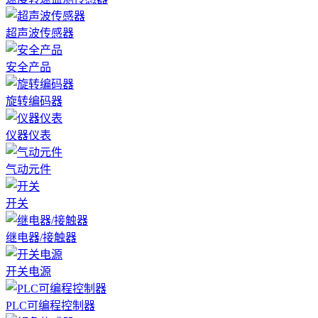
超声波传感器
安全产品
旋转编码器
仪器仪表
气动元件
开关
继电器/接触器
开关电源
PLC可编程控制器