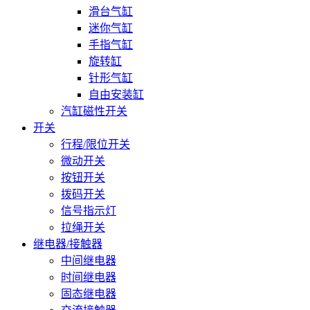
滑台气缸
迷你气缸
手指气缸
旋转缸
针形气缸
自由安装缸
汽缸磁性开关
开关
行程/限位开关
微动开关
按钮开关
拨码开关
信号指示灯
拉绳开关
继电器/接触器
中间继电器
时间继电器
固态继电器