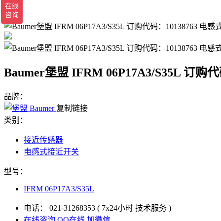
返回
Baumer堡盟 IFRM 06P17A3/S35L 订
品牌：
复制链接
类别：
接近传感器
电感式接近开关
型号：
IFRM 06P17A3/S35L
电话：
021-31268353
( 7x24小时 技术服务 )
在线咨询
QQ在线
加微信