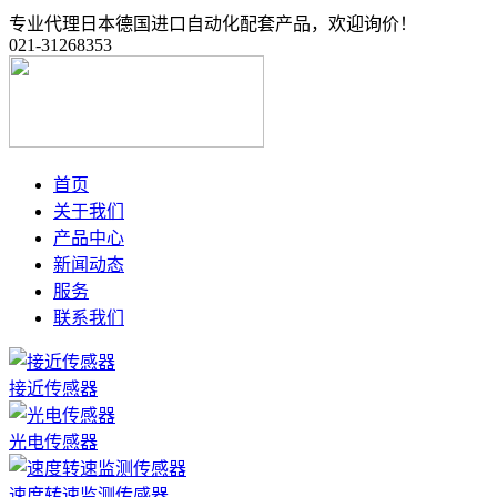
专业代理日本德国进口自动化配套产品，欢迎询价！
021-31268353
首页
关于我们
产品中心
新闻动态
服务
联系我们
接近传感器
光电传感器
速度转速监测传感器