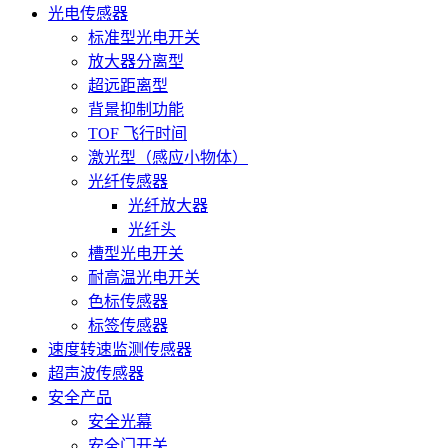
光电传感器
标准型光电开关
放大器分离型
超远距离型
背景抑制功能
TOF 飞行时间
激光型（感应小物体）
光纤传感器
光纤放大器
光纤头
槽型光电开关
耐高温光电开关
色标传感器
标签传感器
速度转速监测传感器
超声波传感器
安全产品
安全光幕
安全门开关