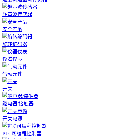
超声波传感器
安全产品
旋转编码器
仪器仪表
气动元件
开关
继电器/接触器
开关电源
PLC可编程控制器