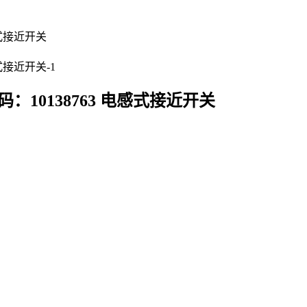
购代码：10138763 电感式接近开关