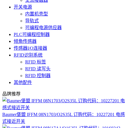
交流接触器
开关电源
内置机壳型
导轨式
可编程电源供应器
PLC可编程控制器
倾角传感器
传感器I/O连接器
RFID识别系统
RFID 标签
RFID 读写头
RFID 控制器
其他配件
品牌推荐
Baumer堡盟 IFFM 08N1703/O2S35L 订购代码：10227201 电感
式接近开关