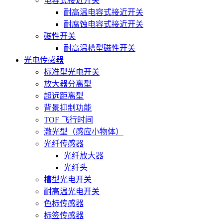
电容式接近开关
耐高温电容式接近开关
耐腐蚀电容式接近开关
磁性开关
耐高温槽型磁性开关
光电传感器
标准型光电开关
放大器分离型
超远距离型
背景抑制功能
TOF 飞行时间
激光型（感应小物体）
光纤传感器
光纤放大器
光纤头
槽型光电开关
耐高温光电开关
色标传感器
标签传感器