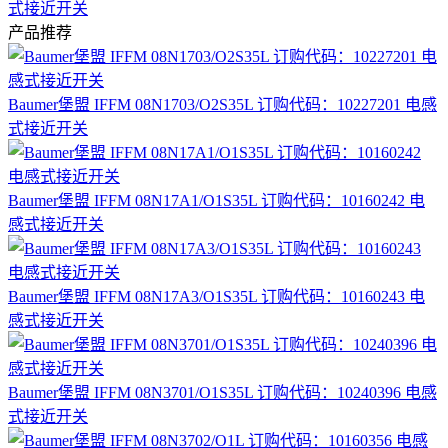
式接近开关
产品推荐
Baumer堡盟 IFFM 08N1703/O2S35L 订购代码：10227201 电感
式接近开关
Baumer堡盟 IFFM 08N17A1/O1S35L 订购代码：10160242 电
感式接近开关
Baumer堡盟 IFFM 08N17A3/O1S35L 订购代码：10160243 电
感式接近开关
Baumer堡盟 IFFM 08N3701/O1S35L 订购代码：10240396 电感
式接近开关