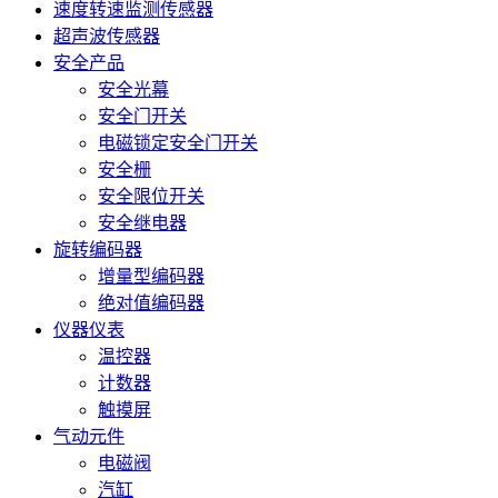
速度转速监测传感器
超声波传感器
安全产品
安全光幕
安全门开关
电磁锁定安全门开关
安全栅
安全限位开关
安全继电器
旋转编码器
增量型编码器
绝对值编码器
仪器仪表
温控器
计数器
触摸屏
气动元件
电磁阀
汽缸