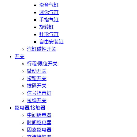
滑台气缸
迷你气缸
手指气缸
旋转缸
针形气缸
自由安装缸
汽缸磁性开关
开关
行程/限位开关
微动开关
按钮开关
拨码开关
信号指示灯
拉绳开关
继电器/接触器
中间继电器
时间继电器
固态继电器