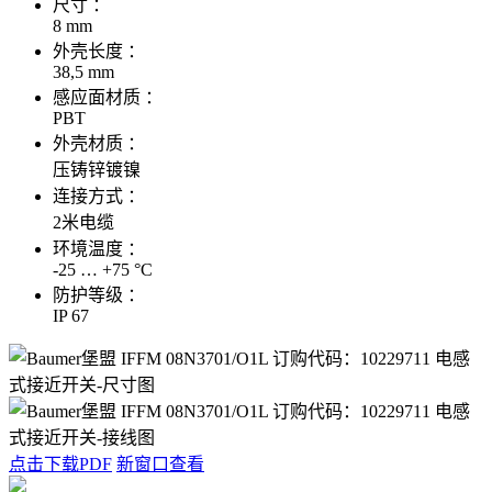
尺寸 ：
8 mm
外壳长度 ：
38,5 mm
感应面材质 ：
PBT
外壳材质 ：
压铸锌镀镍
连接方式 ：
2米电缆
环境温度 ：
-25 … +75 °C
防护等级 ：
IP 67
点击下载PDF
新窗口查看