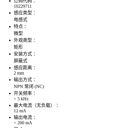
订购代码 ：
10229711
感应类型 ：
电感式
特点 ：
微型
外观类型 ：
矩形
安装方式 ：
屏蔽式
感应距离 ：
2 mm
输出方式 ：
NPN 常闭 (NC)
开关频率 ：
< 5 kHz
最大电流（无负载） ：
12 mA
输出电流 ：
< 200 mA