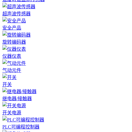
超声波传感器
安全产品
旋转编码器
仪器仪表
气动元件
开关
继电器/接触器
开关电源
PLC可编程控制器