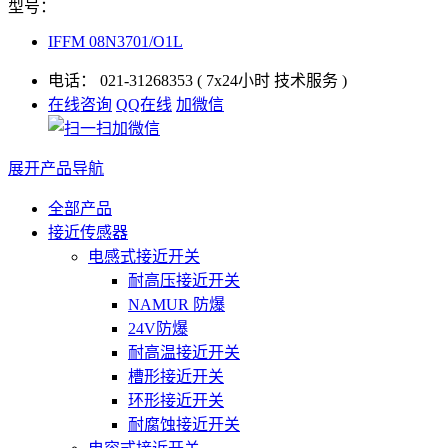
型号：
IFFM 08N3701/O1L
电话：
021-31268353
( 7x24小时 技术服务 )
在线咨询
QQ在线
加微信
展开产品导航
全部产品
接近传感器
电感式接近开关
耐高压接近开关
NAMUR 防爆
24V防爆
耐高温接近开关
槽形接近开关
环形接近开关
耐腐蚀接近开关