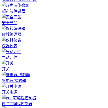
超声波传感器
安全产品
旋转编码器
仪器仪表
气动元件
开关
继电器/接触器
开关电源
PLC可编程控制器