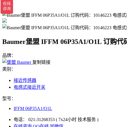
返回
Baumer堡盟 IFFM 06P35A1/O1L 订
品牌：
复制链接
类别：
接近传感器
电感式接近开关
型号：
IFFM 06P35A1/O1L
电话：
021-31268353
( 7x24小时 技术服务 )
在线咨询
QQ在线
加微信