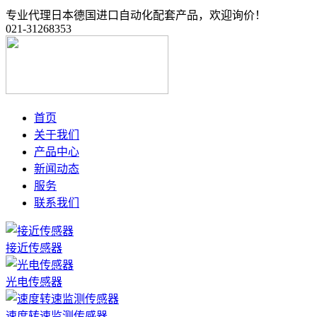
专业代理日本德国进口自动化配套产品，欢迎询价！
021-31268353
首页
关于我们
产品中心
新闻动态
服务
联系我们
接近传感器
光电传感器
速度转速监测传感器