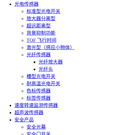
光电传感器
标准型光电开关
放大器分离型
超远距离型
背景抑制功能
TOF 飞行时间
激光型（感应小物体）
光纤传感器
光纤放大器
光纤头
槽型光电开关
耐高温光电开关
色标传感器
标签传感器
速度转速监测传感器
超声波传感器
安全产品
安全光幕
安全门开关