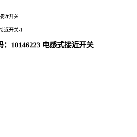
购代码：10146223 电感式接近开关