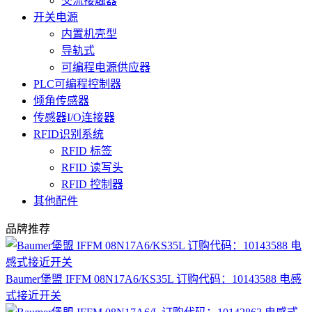
交流接触器
开关电源
内置机壳型
导轨式
可编程电源供应器
PLC可编程控制器
倾角传感器
传感器I/O连接器
RFID识别系统
RFID 标签
RFID 读写头
RFID 控制器
其他配件
品牌推荐
Baumer堡盟 IFFM 08N17A6/KS35L 订购代码：10143588 电感
式接近开关