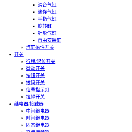
滑台气缸
迷你气缸
手指气缸
旋转缸
针形气缸
自由安装缸
汽缸磁性开关
开关
行程/限位开关
微动开关
按钮开关
拨码开关
信号指示灯
拉绳开关
继电器/接触器
中间继电器
时间继电器
固态继电器