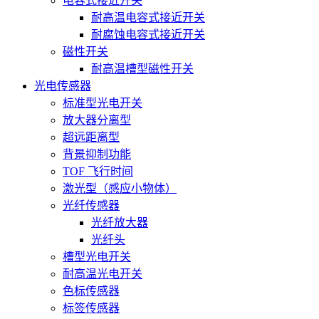
电容式接近开关
耐高温电容式接近开关
耐腐蚀电容式接近开关
磁性开关
耐高温槽型磁性开关
光电传感器
标准型光电开关
放大器分离型
超远距离型
背景抑制功能
TOF 飞行时间
激光型（感应小物体）
光纤传感器
光纤放大器
光纤头
槽型光电开关
耐高温光电开关
色标传感器
标签传感器