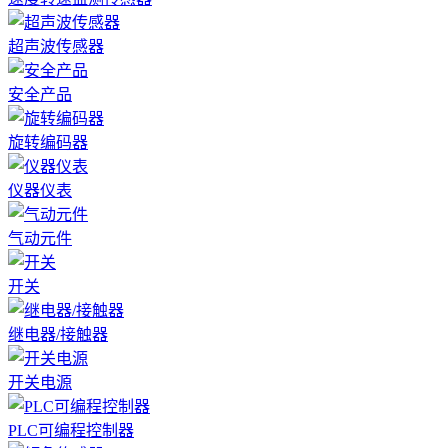
超声波传感器
安全产品
旋转编码器
仪器仪表
气动元件
开关
继电器/接触器
开关电源
PLC可编程控制器