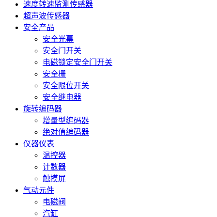
速度转速监测传感器
超声波传感器
安全产品
安全光幕
安全门开关
电磁锁定安全门开关
安全栅
安全限位开关
安全继电器
旋转编码器
增量型编码器
绝对值编码器
仪器仪表
温控器
计数器
触摸屏
气动元件
电磁阀
汽缸