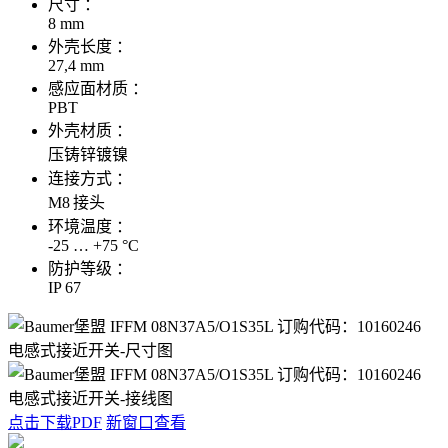
尺寸 ：
8 mm
外壳长度 ：
27,4 mm
感应面材质 ：
PBT
外壳材质 ：
压铸锌镀镍
连接方式 ：
M8 接头
环境温度 ：
-25 … +75 °C
防护等级 ：
IP 67
点击下载PDF
新窗口查看