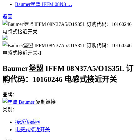
Baumer堡盟 IFFM 08N3 …
返回
Baumer堡盟 IFFM 08N37A5/O1S35L 订
购代码：10160246 电感式接近开关
品牌：
复制链接
类别：
接近传感器
电感式接近开关