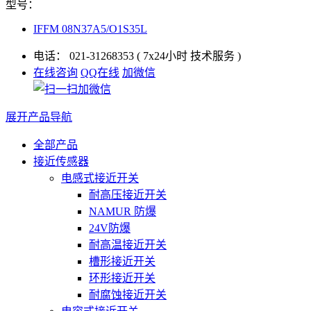
型号：
IFFM 08N37A5/O1S35L
电话：
021-31268353
( 7x24小时 技术服务 )
在线咨询
QQ在线
加微信
展开产品导航
全部产品
接近传感器
电感式接近开关
耐高压接近开关
NAMUR 防爆
24V防爆
耐高温接近开关
槽形接近开关
环形接近开关
耐腐蚀接近开关