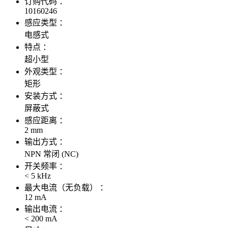
订购代码 ：
10160246
感应类型 ：
电感式
特点 ：
超小型
外观类型 ：
矩形
安装方式 ：
屏蔽式
感应距离 ：
2 mm
输出方式 ：
NPN 常闭 (NC)
开关频率 ：
< 5 kHz
最大电流（无负载） ：
12 mA
输出电流 ：
< 200 mA