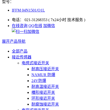
型号：
IFFM 04N1501/O1L
电话：
021-31268353
( 7x24小时 技术服务 )
在线咨询
QQ在线
加微信
展开产品导航
全部产品
接近传感器
电感式接近开关
耐高压接近开关
NAMUR 防爆
24V防爆
耐高温接近开关
槽形接近开关
环形接近开关
耐腐蚀接近开关