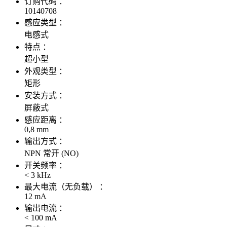
订购代码 ：
10140708
感应类型 ：
电感式
特点 ：
超小型
外观类型 ：
矩形
安装方式 ：
屏蔽式
感应距离 ：
0,8 mm
输出方式 ：
NPN 常开 (NO)
开关频率 ：
< 3 kHz
最大电流（无负载） ：
12 mA
输出电流 ：
< 100 mA