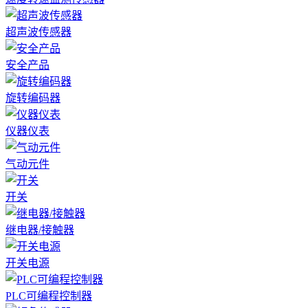
超声波传感器
安全产品
旋转编码器
仪器仪表
气动元件
开关
继电器/接触器
开关电源
PLC可编程控制器