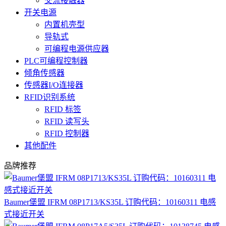
交流接触器
开关电源
内置机壳型
导轨式
可编程电源供应器
PLC可编程控制器
倾角传感器
传感器I/O连接器
RFID识别系统
RFID 标签
RFID 读写头
RFID 控制器
其他配件
品牌推荐
Baumer堡盟 IFRM 08P1713/KS35L 订购代码：10160311 电感
式接近开关