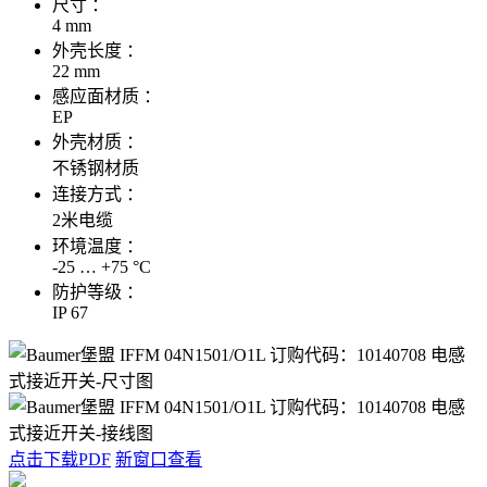
尺寸 ：
4 mm
外壳长度 ：
22 mm
感应面材质 ：
EP
外壳材质 ：
不锈钢材质
连接方式 ：
2米电缆
环境温度 ：
-25 … +75 °C
防护等级 ：
IP 67
点击下载PDF
新窗口查看