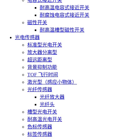
电容式接近开关
耐高温电容式接近开关
耐腐蚀电容式接近开关
磁性开关
耐高温槽型磁性开关
光电传感器
标准型光电开关
放大器分离型
超远距离型
背景抑制功能
TOF 飞行时间
激光型（感应小物体）
光纤传感器
光纤放大器
光纤头
槽型光电开关
耐高温光电开关
色标传感器
标签传感器