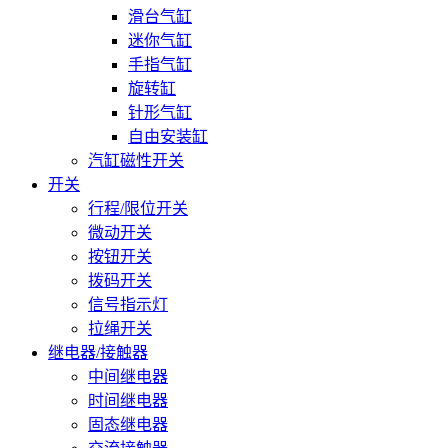
滑台气缸
迷你气缸
手指气缸
旋转缸
针形气缸
自由安装缸
汽缸磁性开关
开关
行程/限位开关
微动开关
按钮开关
拨码开关
信号指示灯
拉绳开关
继电器/接触器
中间继电器
时间继电器
固态继电器