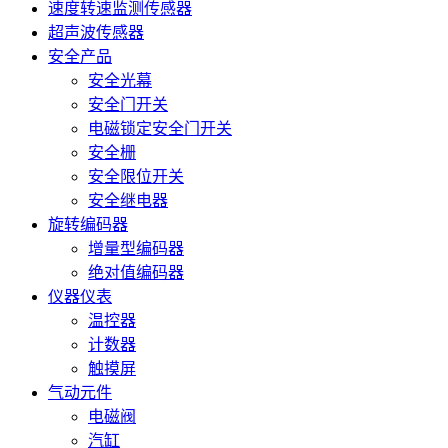
速度转速监测传感器
超声波传感器
安全产品
安全光幕
安全门开关
电磁锁定安全门开关
安全栅
安全限位开关
安全继电器
旋转编码器
增量型编码器
绝对值编码器
仪器仪表
温控器
计数器
触摸屏
气动元件
电磁阀
汽缸