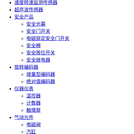
速度转速监测传感器
超声波传感器
安全产品
安全光幕
安全门开关
电磁锁定安全门开关
安全栅
安全限位开关
安全继电器
旋转编码器
增量型编码器
绝对值编码器
仪器仪表
温控器
计数器
触摸屏
气动元件
电磁阀
汽缸