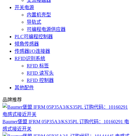
交流接触器
开关电源
内置机壳型
导轨式
可编程电源供应器
PLC可编程控制器
倾角传感器
传感器I/O连接器
RFID识别系统
RFID 标签
RFID 读写头
RFID 控制器
其他配件
品牌推荐
Baumer堡盟 IFRM 05P35A3/KS35PL 订购代码：10160291 电
感式接近开关