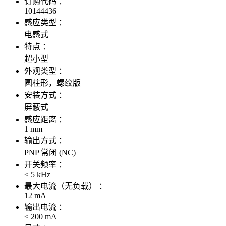
订购代码 ：
10144436
感应类型 ：
电感式
特点 ：
超小型
外观类型 ：
圆柱形，螺纹版
安装方式 ：
屏蔽式
感应距离 ：
1 mm
输出方式 ：
PNP 常闭 (NC)
开关频率 ：
< 5 kHz
最大电流（无负载） ：
12 mA
输出电流 ：
< 200 mA