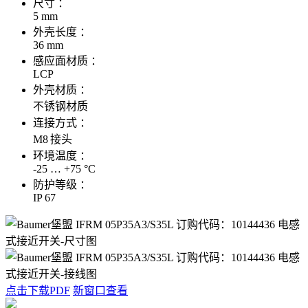
尺寸 ：
5 mm
外壳长度 ：
36 mm
感应面材质 ：
LCP
外壳材质 ：
不锈钢材质
连接方式 ：
M8 接头
环境温度 ：
-25 … +75 °C
防护等级 ：
IP 67
点击下载PDF
新窗口查看