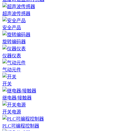
超声波传感器
安全产品
旋转编码器
仪器仪表
气动元件
开关
继电器/接触器
开关电源
PLC可编程控制器