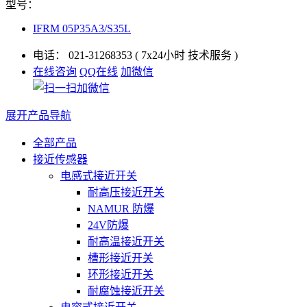
型号：
IFRM 05P35A3/S35L
电话：
021-31268353
( 7x24小时 技术服务 )
在线咨询
QQ在线
加微信
展开产品导航
全部产品
接近传感器
电感式接近开关
耐高压接近开关
NAMUR 防爆
24V防爆
耐高温接近开关
槽形接近开关
环形接近开关
耐腐蚀接近开关