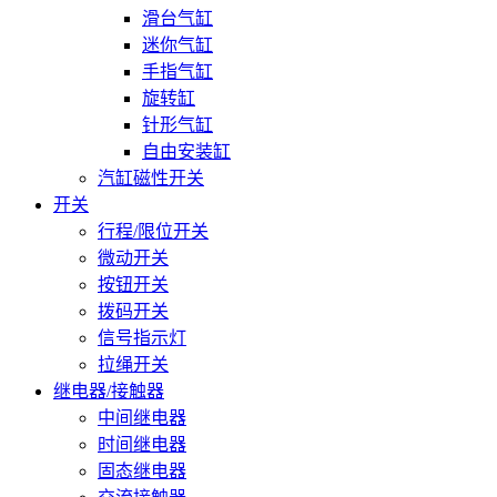
滑台气缸
迷你气缸
手指气缸
旋转缸
针形气缸
自由安装缸
汽缸磁性开关
开关
行程/限位开关
微动开关
按钮开关
拨码开关
信号指示灯
拉绳开关
继电器/接触器
中间继电器
时间继电器
固态继电器