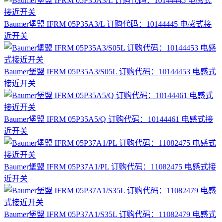
Baumer堡盟 IFRM 05P35A3/L 订购代码：10144445 电感式接
近开关
Baumer堡盟 IFRM 05P35A3/S05L 订购代码：10144453 电感式
接近开关
Baumer堡盟 IFRM 05P35A5/Q 订购代码：10144461 电感式接
近开关
Baumer堡盟 IFRM 05P37A1/PL 订购代码：11082475 电感式接
近开关
Baumer堡盟 IFRM 05P37A1/S35L 订购代码：11082479 电感式