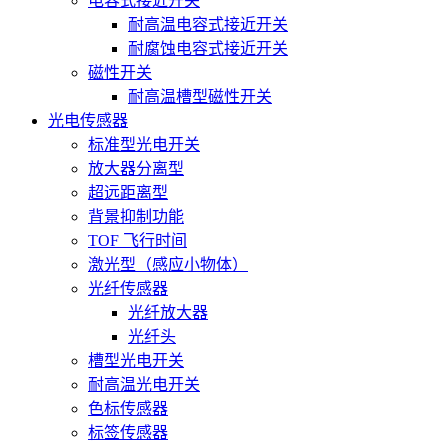
电容式接近开关
耐高温电容式接近开关
耐腐蚀电容式接近开关
磁性开关
耐高温槽型磁性开关
光电传感器
标准型光电开关
放大器分离型
超远距离型
背景抑制功能
TOF 飞行时间
激光型（感应小物体）
光纤传感器
光纤放大器
光纤头
槽型光电开关
耐高温光电开关
色标传感器
标签传感器