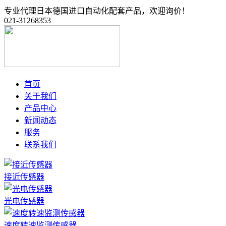
专业代理日本德国进口自动化配套产品，欢迎询价！
021-31268353
首页
关于我们
产品中心
新闻动态
服务
联系我们
接近传感器
光电传感器
速度转速监测传感器