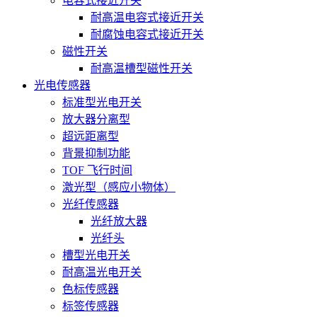
电容式接近开关
耐高温电容式接近开关
耐腐蚀电容式接近开关
磁性开关
耐高温槽型磁性开关
光电传感器
标准型光电开关
放大器分离型
超远距离型
背景抑制功能
TOF 飞行时间
激光型（感应小物体）
光纤传感器
光纤放大器
光纤头
槽型光电开关
耐高温光电开关
色标传感器
标签传感器