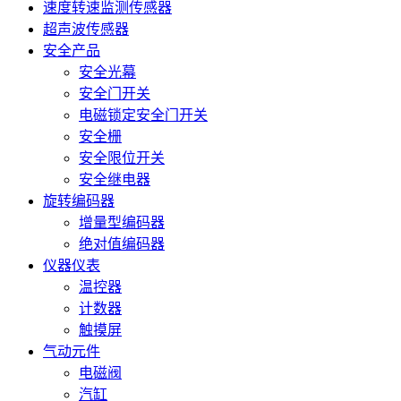
速度转速监测传感器
超声波传感器
安全产品
安全光幕
安全门开关
电磁锁定安全门开关
安全栅
安全限位开关
安全继电器
旋转编码器
增量型编码器
绝对值编码器
仪器仪表
温控器
计数器
触摸屏
气动元件
电磁阀
汽缸