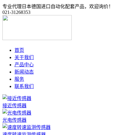
专业代理日本德国进口自动化配套产品，欢迎询价！
021-31268353
首页
关于我们
产品中心
新闻动态
服务
联系我们
接近传感器
光电传感器
速度转速监测传感器