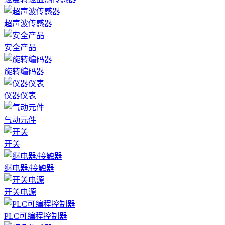
超声波传感器
安全产品
旋转编码器
仪器仪表
气动元件
开关
继电器/接触器
开关电源
PLC可编程控制器