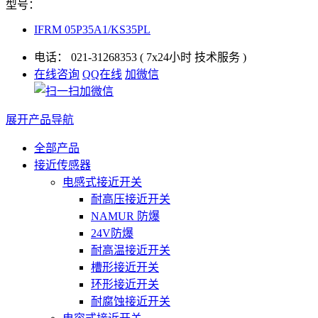
型号：
IFRM 05P35A1/KS35PL
电话：
021-31268353
( 7x24小时 技术服务 )
在线咨询
QQ在线
加微信
展开产品导航
全部产品
接近传感器
电感式接近开关
耐高压接近开关
NAMUR 防爆
24V防爆
耐高温接近开关
槽形接近开关
环形接近开关
耐腐蚀接近开关