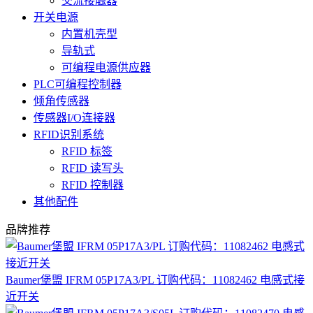
交流接触器
开关电源
内置机壳型
导轨式
可编程电源供应器
PLC可编程控制器
倾角传感器
传感器I/O连接器
RFID识别系统
RFID 标签
RFID 读写头
RFID 控制器
其他配件
品牌推荐
Baumer堡盟 IFRM 05P17A3/PL 订购代码：11082462 电感式接
近开关