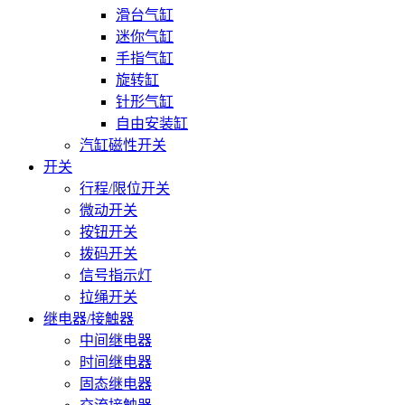
滑台气缸
迷你气缸
手指气缸
旋转缸
针形气缸
自由安装缸
汽缸磁性开关
开关
行程/限位开关
微动开关
按钮开关
拨码开关
信号指示灯
拉绳开关
继电器/接触器
中间继电器
时间继电器
固态继电器