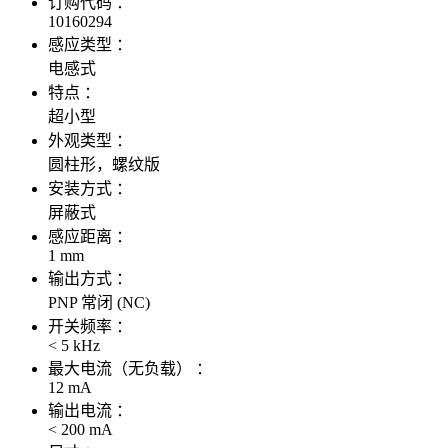
订购代码 ：
10160294
感应类型 ：
电感式
特点 ：
超小型
外观类型 ：
圆柱形，螺纹版
安装方式 ：
屏蔽式
感应距离 ：
1 mm
输出方式 ：
PNP 常闭 (NC)
开关频率 ：
< 5 kHz
最大电流（无负载） ：
12 mA
输出电流 ：
< 200 mA