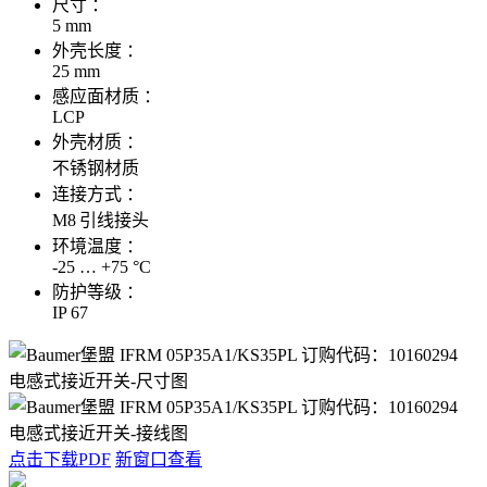
尺寸 ：
5 mm
外壳长度 ：
25 mm
感应面材质 ：
LCP
外壳材质 ：
不锈钢材质
连接方式 ：
M8 引线接头
环境温度 ：
-25 … +75 °C
防护等级 ：
IP 67
点击下载PDF
新窗口查看