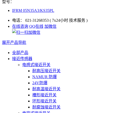
型号：
IFRM 05N35A3/KS35PL
电话：
021-31268353
( 7x24小时 技术服务 )
在线咨询
QQ在线
加微信
展开产品导航
全部产品
接近传感器
电感式接近开关
耐高压接近开关
NAMUR 防爆
24V防爆
耐高温接近开关
槽形接近开关
环形接近开关
耐腐蚀接近开关