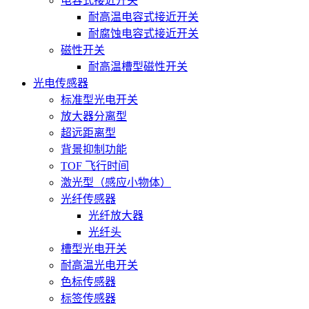
电容式接近开关
耐高温电容式接近开关
耐腐蚀电容式接近开关
磁性开关
耐高温槽型磁性开关
光电传感器
标准型光电开关
放大器分离型
超远距离型
背景抑制功能
TOF 飞行时间
激光型（感应小物体）
光纤传感器
光纤放大器
光纤头
槽型光电开关
耐高温光电开关
色标传感器
标签传感器