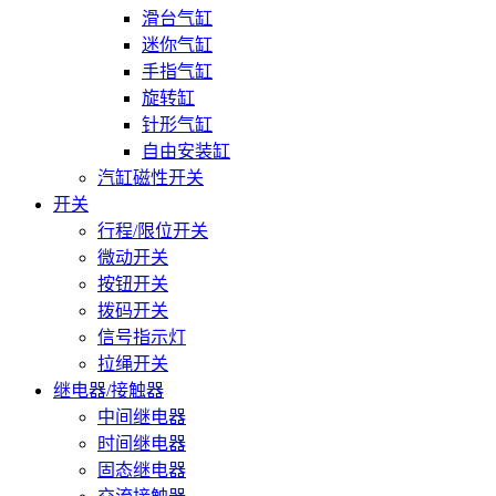
滑台气缸
迷你气缸
手指气缸
旋转缸
针形气缸
自由安装缸
汽缸磁性开关
开关
行程/限位开关
微动开关
按钮开关
拨码开关
信号指示灯
拉绳开关
继电器/接触器
中间继电器
时间继电器
固态继电器