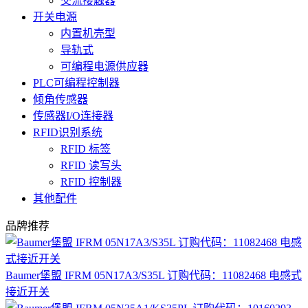
交流接触器
开关电源
内置机壳型
导轨式
可编程电源供应器
PLC可编程控制器
倾角传感器
传感器I/O连接器
RFID识别系统
RFID 标签
RFID 读写头
RFID 控制器
其他配件
品牌推荐
Baumer堡盟 IFRM 05N17A3/S35L 订购代码：11082468 电感式
接近开关