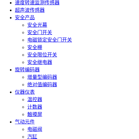
速度转速监测传感器
超声波传感器
安全产品
安全光幕
安全门开关
电磁锁定安全门开关
安全栅
安全限位开关
安全继电器
旋转编码器
增量型编码器
绝对值编码器
仪器仪表
温控器
计数器
触摸屏
气动元件
电磁阀
汽缸