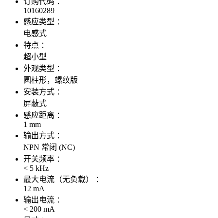
订购代码 ：
10160289
感应类型 ：
电感式
特点 ：
超小型
外观类型 ：
圆柱形，螺纹版
安装方式 ：
屏蔽式
感应距离 ：
1 mm
输出方式 ：
NPN 常闭 (NC)
开关频率 ：
< 5 kHz
最大电流（无负载） ：
12 mA
输出电流 ：
< 200 mA