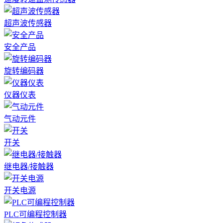
超声波传感器
安全产品
旋转编码器
仪器仪表
气动元件
开关
继电器/接触器
开关电源
PLC可编程控制器