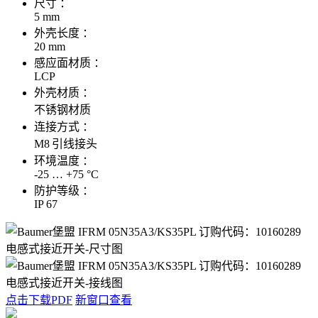
尺寸 ：
5 mm
外壳长度 ：
20 mm
感应面材质 ：
LCP
外壳材质 ：
不锈钢材质
连接方式 ：
M8 引线接头
环境温度 ：
-25 … +75 °C
防护等级 ：
IP 67
点击下载PDF
新窗口查看