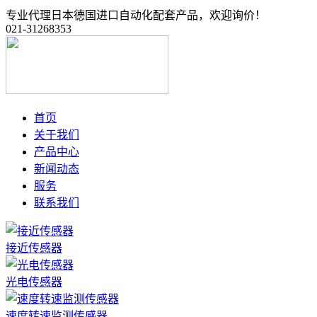
专业代理日本德国进口自动化配套产品，欢迎询价！
021-31268353
首页
关于我们
产品中心
新闻动态
服务
联系我们
接近传感器
光电传感器
速度转速监测传感器