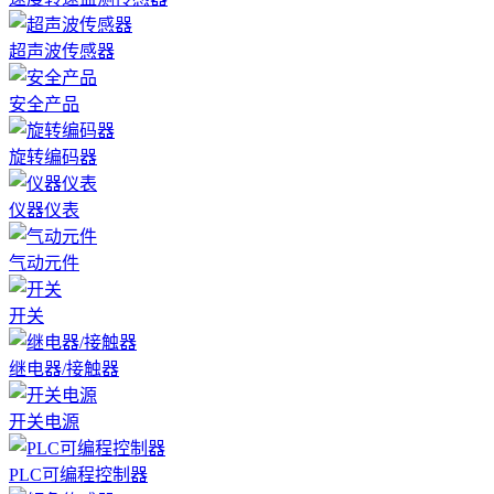
超声波传感器
安全产品
旋转编码器
仪器仪表
气动元件
开关
继电器/接触器
开关电源
PLC可编程控制器