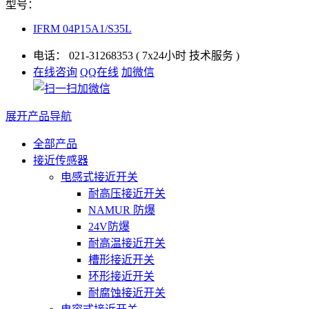
型号：
IFRM 04P15A1/S35L
电话：
021-31268353
( 7x24小时 技术服务 )
在线咨询
QQ在线
加微信
展开产品导航
全部产品
接近传感器
电感式接近开关
耐高压接近开关
NAMUR 防爆
24V防爆
耐高温接近开关
槽形接近开关
环形接近开关
耐腐蚀接近开关