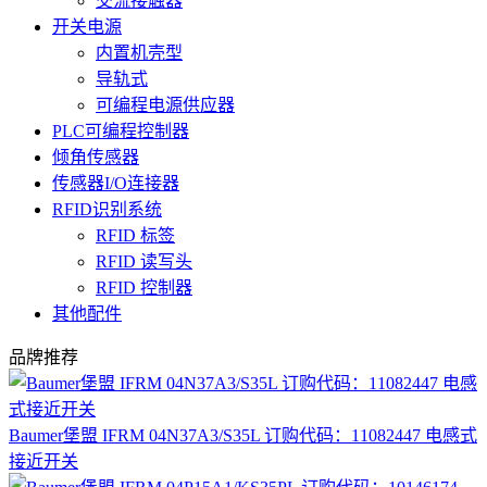
交流接触器
开关电源
内置机壳型
导轨式
可编程电源供应器
PLC可编程控制器
倾角传感器
传感器I/O连接器
RFID识别系统
RFID 标签
RFID 读写头
RFID 控制器
其他配件
品牌推荐
Baumer堡盟 IFRM 04N37A3/S35L 订购代码：11082447 电感式
接近开关