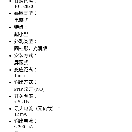
订购代码 ：
10152820
感应类型 ：
电感式
特点 ：
超小型
外观类型 ：
圆柱形，光滑版
安装方式 ：
屏蔽式
感应距离 ：
1 mm
输出方式 ：
PNP 常开 (NO)
开关频率 ：
< 5 kHz
最大电流（无负载） ：
12 mA
输出电流 ：
< 200 mA