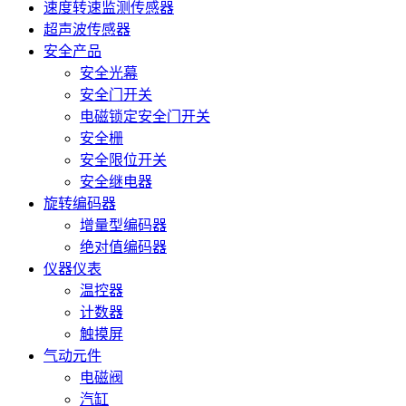
速度转速监测传感器
超声波传感器
安全产品
安全光幕
安全门开关
电磁锁定安全门开关
安全栅
安全限位开关
安全继电器
旋转编码器
增量型编码器
绝对值编码器
仪器仪表
温控器
计数器
触摸屏
气动元件
电磁阀
汽缸