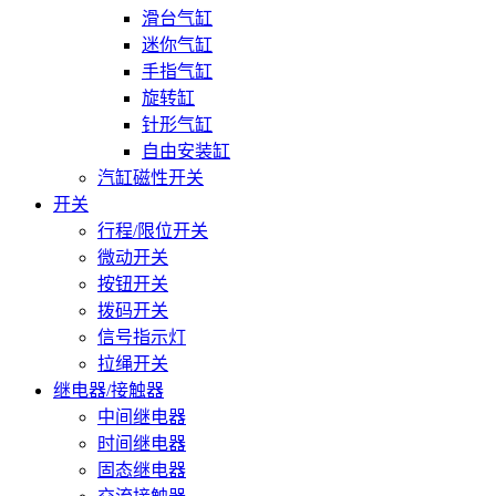
滑台气缸
迷你气缸
手指气缸
旋转缸
针形气缸
自由安装缸
汽缸磁性开关
开关
行程/限位开关
微动开关
按钮开关
拨码开关
信号指示灯
拉绳开关
继电器/接触器
中间继电器
时间继电器
固态继电器