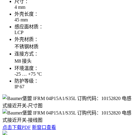
尺寸 ：
4 mm
外壳长度 ：
45 mm
感应面材质 ：
LCP
外壳材质 ：
不锈钢材质
连接方式 ：
M8 接头
环境温度 ：
-25 … +75 °C
防护等级 ：
IP 67
点击下载PDF
新窗口查看