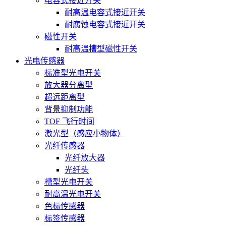
电容式接近开关
耐高温电容式接近开关
耐腐蚀电容式接近开关
磁性开关
耐高温槽型磁性开关
光电传感器
标准型光电开关
放大器分离型
超远距离型
背景抑制功能
TOF 飞行时间
激光型（感应小物体）
光纤传感器
光纤放大器
光纤头
槽型光电开关
耐高温光电开关
色标传感器
标签传感器