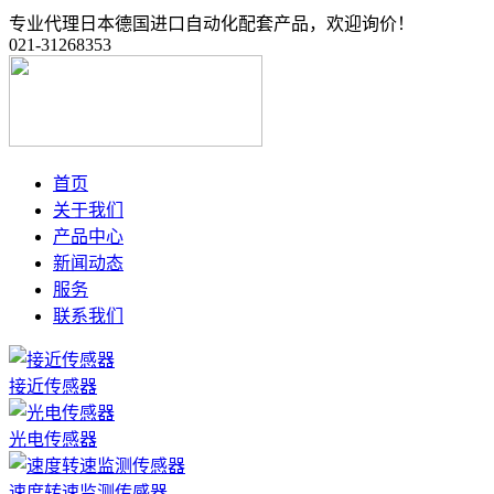
专业代理日本德国进口自动化配套产品，欢迎询价！
021-31268353
首页
关于我们
产品中心
新闻动态
服务
联系我们
接近传感器
光电传感器
速度转速监测传感器