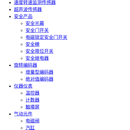
速度转速监测传感器
超声波传感器
安全产品
安全光幕
安全门开关
电磁锁定安全门开关
安全栅
安全限位开关
安全继电器
旋转编码器
增量型编码器
绝对值编码器
仪器仪表
温控器
计数器
触摸屏
气动元件
电磁阀
汽缸