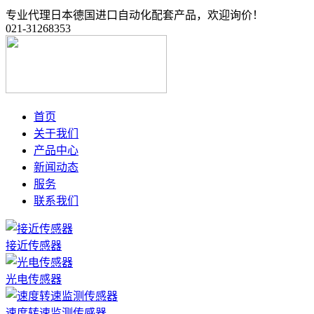
专业代理日本德国进口自动化配套产品，欢迎询价！
021-31268353
首页
关于我们
产品中心
新闻动态
服务
联系我们
接近传感器
光电传感器
速度转速监测传感器