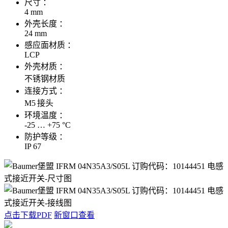
尺寸 ：
4 mm
外壳长度 ：
24 mm
感应面材质 ：
LCP
外壳材质 ：
不锈钢材质
连接方式 ：
M5 接头
环境温度 ：
-25 … +75 °C
防护等级 ：
IP 67
点击下载PDF
新窗口查看