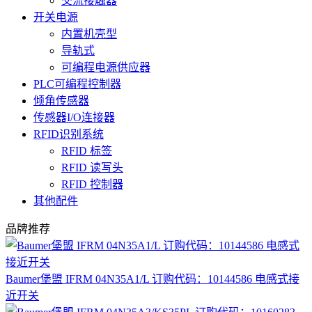
交流接触器
开关电源
内置机壳型
导轨式
可编程电源供应器
PLC可编程控制器
倾角传感器
传感器I/O连接器
RFID识别系统
RFID 标签
RFID 读写头
RFID 控制器
其他配件
品牌推荐
Baumer堡盟 IFRM 04N35A1/L 订购代码：10144586 电感式接
近开关