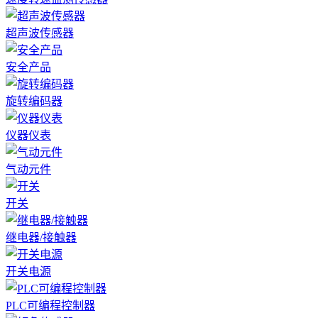
超声波传感器
安全产品
旋转编码器
仪器仪表
气动元件
开关
继电器/接触器
开关电源
PLC可编程控制器