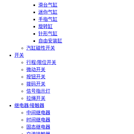
滑台气缸
迷你气缸
手指气缸
旋转缸
针形气缸
自由安装缸
汽缸磁性开关
开关
行程/限位开关
微动开关
按钮开关
拨码开关
信号指示灯
拉绳开关
继电器/接触器
中间继电器
时间继电器
固态继电器