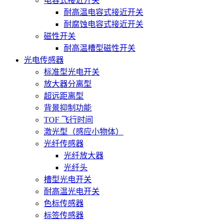
电容式接近开关
耐高温电容式接近开关
耐腐蚀电容式接近开关
磁性开关
耐高温槽型磁性开关
光电传感器
标准型光电开关
放大器分离型
超远距离型
背景抑制功能
TOF 飞行时间
激光型（感应小物体）
光纤传感器
光纤放大器
光纤头
槽型光电开关
耐高温光电开关
色标传感器
标签传感器