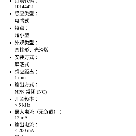
订购代码 ：
10144451
感应类型 ：
电感式
特点 ：
超小型
外观类型 ：
圆柱形，光滑版
安装方式 ：
屏蔽式
感应距离 ：
1 mm
输出方式 ：
NPN 常闭 (NC)
开关频率 ：
< 5 kHz
最大电流（无负载） ：
12 mA
输出电流 ：
< 200 mA