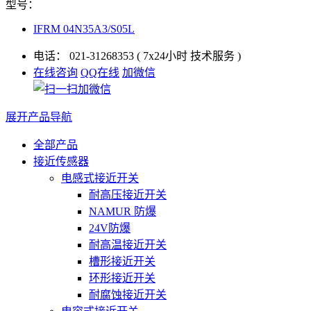
型号：
IFRM 04N35A3/S05L
电话：
021-31268353
( 7x24小时 技术服务 )
在线咨询
QQ在线
加微信
展开产品导航
全部产品
接近传感器
电感式接近开关
耐高压接近开关
NAMUR 防爆
24V防爆
耐高温接近开关
槽形接近开关
环形接近开关
耐腐蚀接近开关