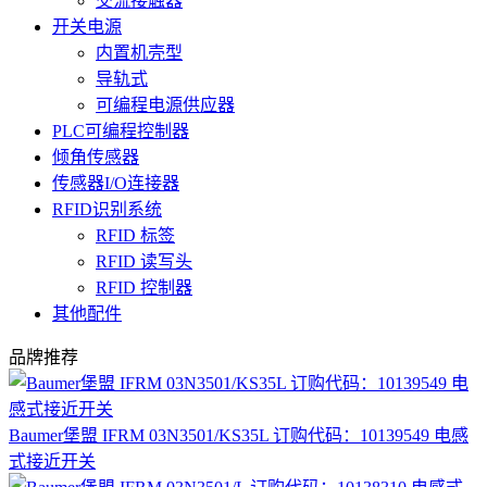
交流接触器
开关电源
内置机壳型
导轨式
可编程电源供应器
PLC可编程控制器
倾角传感器
传感器I/O连接器
RFID识别系统
RFID 标签
RFID 读写头
RFID 控制器
其他配件
品牌推荐
Baumer堡盟 IFRM 03N3501/KS35L 订购代码：10139549 电感
式接近开关