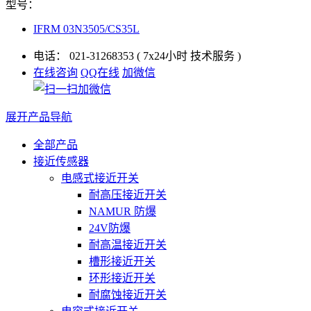
型号：
IFRM 03N3505/CS35L
电话：
021-31268353
( 7x24小时 技术服务 )
在线咨询
QQ在线
加微信
展开产品导航
全部产品
接近传感器
电感式接近开关
耐高压接近开关
NAMUR 防爆
24V防爆
耐高温接近开关
槽形接近开关
环形接近开关
耐腐蚀接近开关