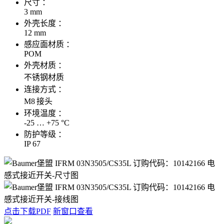
尺寸 ：
3 mm
外壳长度 ：
12 mm
感应面材质 ：
POM
外壳材质 ：
不锈钢材质
连接方式 ：
M8 接头
环境温度 ：
-25 … +75 °C
防护等级 ：
IP 67
点击下载PDF
新窗口查看