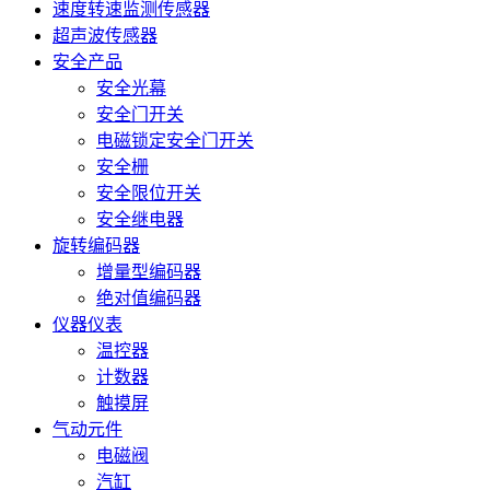
速度转速监测传感器
超声波传感器
安全产品
安全光幕
安全门开关
电磁锁定安全门开关
安全栅
安全限位开关
安全继电器
旋转编码器
增量型编码器
绝对值编码器
仪器仪表
温控器
计数器
触摸屏
气动元件
电磁阀
汽缸