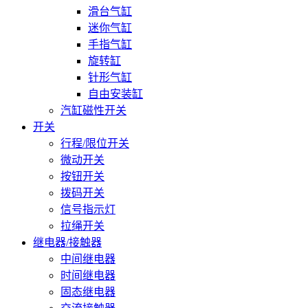
滑台气缸
迷你气缸
手指气缸
旋转缸
针形气缸
自由安装缸
汽缸磁性开关
开关
行程/限位开关
微动开关
按钮开关
拨码开关
信号指示灯
拉绳开关
继电器/接触器
中间继电器
时间继电器
固态继电器