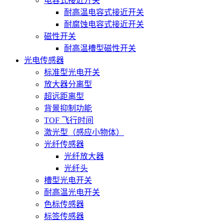
电容式接近开关
耐高温电容式接近开关
耐腐蚀电容式接近开关
磁性开关
耐高温槽型磁性开关
光电传感器
标准型光电开关
放大器分离型
超远距离型
背景抑制功能
TOF 飞行时间
激光型（感应小物体）
光纤传感器
光纤放大器
光纤头
槽型光电开关
耐高温光电开关
色标传感器
标签传感器