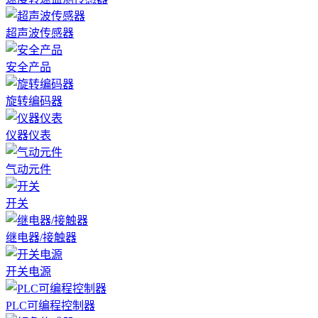
超声波传感器
安全产品
旋转编码器
仪器仪表
气动元件
开关
继电器/接触器
开关电源
PLC可编程控制器