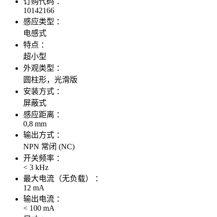
订购代码 ：
10142166
感应类型 ：
电感式
特点 ：
超小型
外观类型 ：
圆柱形，光滑版
安装方式 ：
屏蔽式
感应距离 ：
0,8 mm
输出方式 ：
NPN 常闭 (NC)
开关频率 ：
< 3 kHz
最大电流（无负载） ：
12 mA
输出电流 ：
< 100 mA