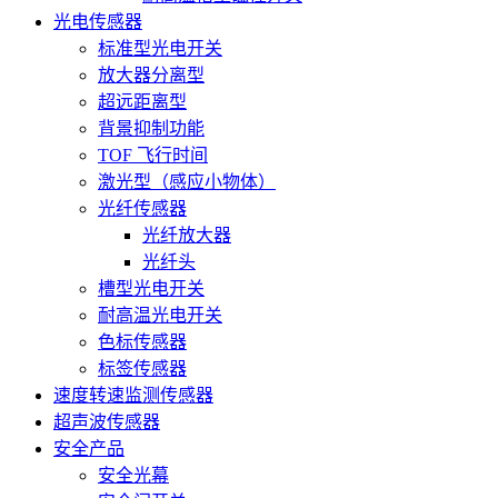
光电传感器
标准型光电开关
放大器分离型
超远距离型
背景抑制功能
TOF 飞行时间
激光型（感应小物体）
光纤传感器
光纤放大器
光纤头
槽型光电开关
耐高温光电开关
色标传感器
标签传感器
速度转速监测传感器
超声波传感器
安全产品
安全光幕