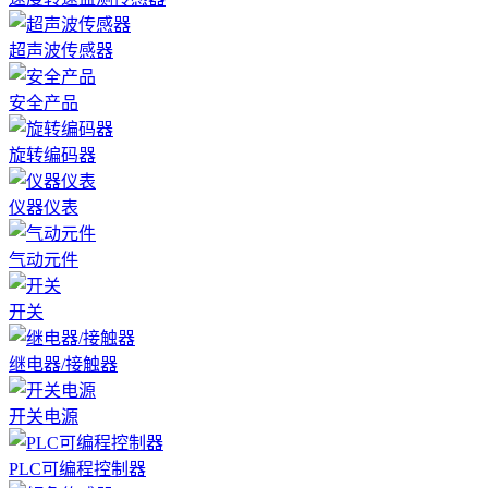
超声波传感器
安全产品
旋转编码器
仪器仪表
气动元件
开关
继电器/接触器
开关电源
PLC可编程控制器