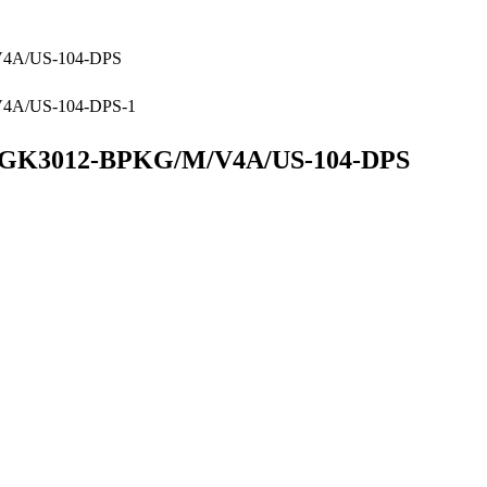
12-BPKG/M/V4A/US-104-DPS