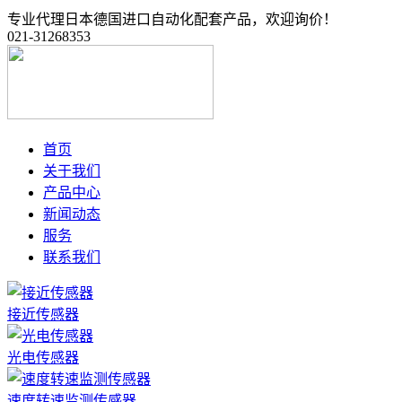
专业代理日本德国进口自动化配套产品，欢迎询价！
021-31268353
首页
关于我们
产品中心
新闻动态
服务
联系我们
接近传感器
光电传感器
速度转速监测传感器