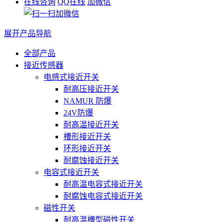
在线咨询
QQ在线
加微信
展开产品导航
全部产品
接近传感器
电感式接近开关
耐高压接近开关
NAMUR 防爆
24V防爆
耐高温接近开关
槽形接近开关
环形接近开关
耐腐蚀接近开关
电容式接近开关
耐高温电容式接近开关
耐腐蚀电容式接近开关
磁性开关
耐高温槽型磁性开关