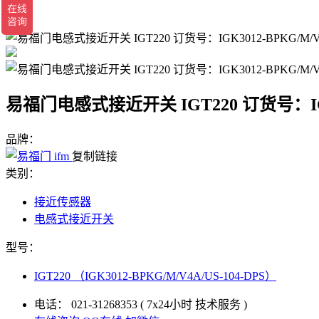
返回
易福门电感式接近开关 IGT220 订货号：IGK30
品牌：
复制链接
类别：
接近传感器
电感式接近开关
型号：
IGT220 （IGK3012-BPKG/M/V4A/US-104-DPS）
电话：
021-31268353
( 7x24小时 技术服务 )