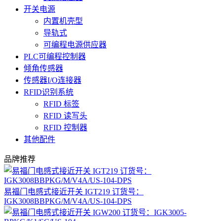
开关电源
内置机壳型
导轨式
可编程电源供应器
PLC可编程控制器
倾角传感器
传感器I/O连接器
RFID识别系统
RFID 标签
RFID 读写头
RFID 控制器
其他配件
品牌推荐
易福门电感式接近开关 IGT219 订货号：
IGK3008BBPKG/M/V4A/US-104-DPS