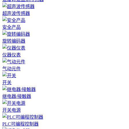
超声波传感器
安全产品
旋转编码器
仪器仪表
气动元件
开关
继电器/接触器
开关电源
PLC可编程控制器