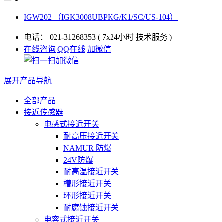
IGW202 （IGK3008UBPKG/K1/SC/US-104）
电话：
021-31268353
( 7x24小时 技术服务 )
在线咨询
QQ在线
加微信
展开产品导航
全部产品
接近传感器
电感式接近开关
耐高压接近开关
NAMUR 防爆
24V防爆
耐高温接近开关
槽形接近开关
环形接近开关
耐腐蚀接近开关
电容式接近开关