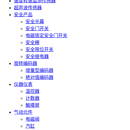
速度转速监测传感器
超声波传感器
安全产品
安全光幕
安全门开关
电磁锁定安全门开关
安全栅
安全限位开关
安全继电器
旋转编码器
增量型编码器
绝对值编码器
仪器仪表
温控器
计数器
触摸屏
气动元件
电磁阀
汽缸