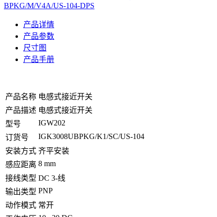
BPKG/M/V4A/US-104-DPS
产品详情
产品参数
尺寸图
产品手册
产品名称
电感式接近开关
产品描述
电感式接近开关
IGW202
型号
IGK3008UBPKG/K1/SC/US-104
订货号
安装方式
齐平安装
8 mm
感应距离
接线类型
DC 3-线
PNP
输出类型
动作模式
常开