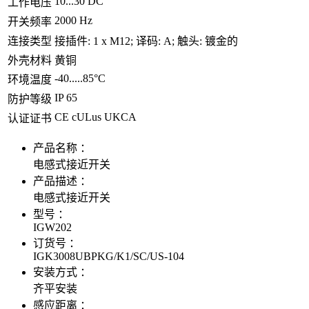
10...30 DC
工作电压
2000 Hz
开关频率
连接类型
接插件: 1 x M12; 译码: A; 触头: 镀金的
外壳材料
黄铜
-40.....85°C
环境温度
IP 65
防护等级
CE cULus UKCA
认证证书
产品名称 ：
电感式接近开关
产品描述 ：
电感式接近开关
型号 ：
IGW202
订货号 ：
IGK3008UBPKG/K1/SC/US-104
安装方式 ：
齐平安装
感应距离 ：