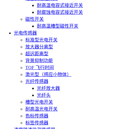
耐高温电容式接近开关
耐腐蚀电容式接近开关
磁性开关
耐高温槽型磁性开关
光电传感器
标准型光电开关
放大器分离型
超远距离型
背景抑制功能
TOF 飞行时间
激光型（感应小物体）
光纤传感器
光纤放大器
光纤头
槽型光电开关
耐高温光电开关
色标传感器
标签传感器