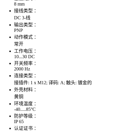
8 mm
接线类型 ：
DC 3-线
输出类型 ：
PNP
动作模式 ：
常开
工作电压 ：
10...30 DC
开关频率 ：
2000 Hz
连接类型 ：
接插件: 1 x M12; 译码: A; 触头: 镀金的
外壳材料 ：
黄铜
环境温度 ：
-40.....85°C
防护等级 ：
IP 65
认证证书 ：