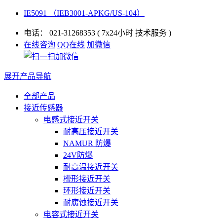
IE5091 （IEB3001-APKG/US-104）
电话：
021-31268353
( 7x24小时 技术服务 )
在线咨询
QQ在线
加微信
展开产品导航
全部产品
接近传感器
电感式接近开关
耐高压接近开关
NAMUR 防爆
24V防爆
耐高温接近开关
槽形接近开关
环形接近开关
耐腐蚀接近开关
电容式接近开关