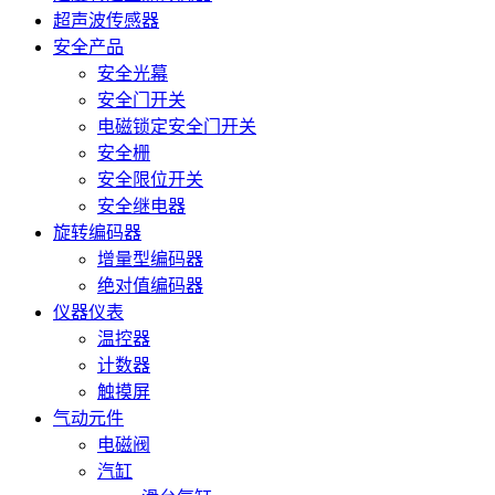
超声波传感器
安全产品
安全光幕
安全门开关
电磁锁定安全门开关
安全栅
安全限位开关
安全继电器
旋转编码器
增量型编码器
绝对值编码器
仪器仪表
温控器
计数器
触摸屏
气动元件
电磁阀
汽缸