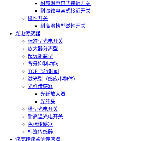
耐高温电容式接近开关
耐腐蚀电容式接近开关
磁性开关
耐高温槽型磁性开关
光电传感器
标准型光电开关
放大器分离型
超远距离型
背景抑制功能
TOF 飞行时间
激光型（感应小物体）
光纤传感器
光纤放大器
光纤头
槽型光电开关
耐高温光电开关
色标传感器
标签传感器
速度转速监测传感器