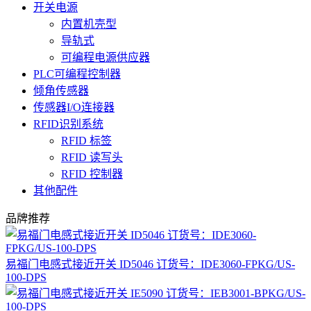
开关电源
内置机壳型
导轨式
可编程电源供应器
PLC可编程控制器
倾角传感器
传感器I/O连接器
RFID识别系统
RFID 标签
RFID 读写头
RFID 控制器
其他配件
品牌推荐
易福门电感式接近开关 ID5046 订货号：IDE3060-FPKG/US-
100-DPS