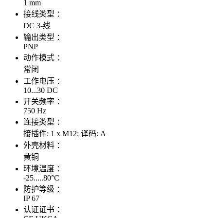
1 mm
接线类型 ：
DC 3-线
输出类型 ：
PNP
动作模式 ：
常闭
工作电压 ：
10...30 DC
开关频率 ：
750 Hz
连接类型 ：
接插件: 1 x M12; 译码: A
外壳材料 ：
黄铜
环境温度 ：
-25.....80°C
防护等级 ：
IP 67
认证证书 ：