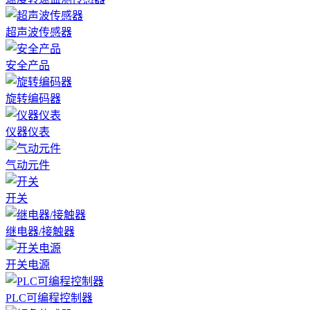
超声波传感器
安全产品
旋转编码器
仪器仪表
气动元件
开关
继电器/接触器
开关电源
PLC可编程控制器