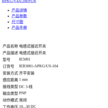
BPKG/V4A/2M/PUR
产品详情
产品参数
尺寸图
产品手册
产品名称
电感式接近开关
产品描述
电感式接近开关
IE5091
型号
IEB3001-APKG/US-104
订货号
安装方式
齐平安装
1 mm
感应距离
接线类型
DC 3-线
PNP
输出类型
动作模式
常闭
10...30 DC
工作电压