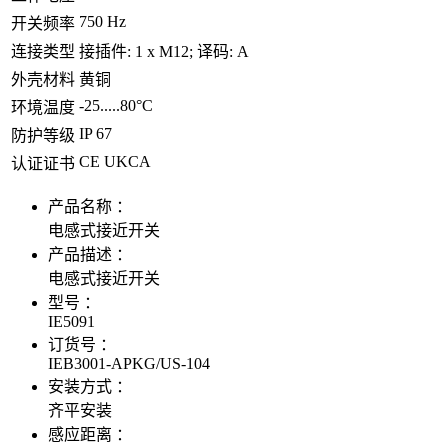
750 Hz
开关频率
连接类型
接插件: 1 x M12; 译码: A
外壳材料
黄铜
-25.....80°C
环境温度
IP 67
防护等级
CE UKCA
认证证书
产品名称 ：
电感式接近开关
产品描述 ：
电感式接近开关
型号 ：
IE5091
订货号 ：
IEB3001-APKG/US-104
安装方式 ：
齐平安装
感应距离 ：