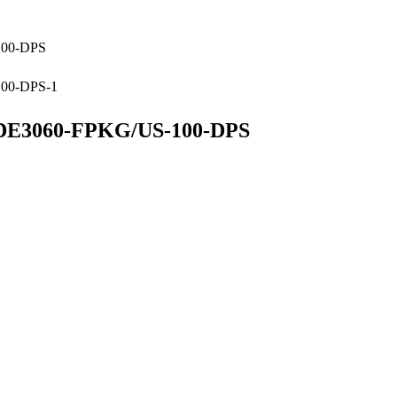
60-FPKG/US-100-DPS