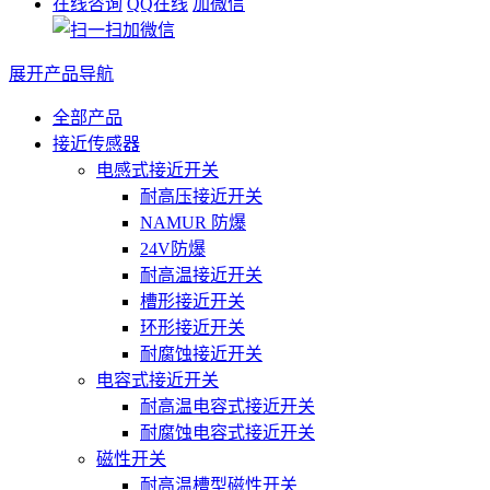
在线咨询
QQ在线
加微信
展开产品导航
全部产品
接近传感器
电感式接近开关
耐高压接近开关
NAMUR 防爆
24V防爆
耐高温接近开关
槽形接近开关
环形接近开关
耐腐蚀接近开关
电容式接近开关
耐高温电容式接近开关
耐腐蚀电容式接近开关
磁性开关
耐高温槽型磁性开关