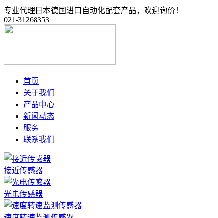
专业代理日本德国进口自动化配套产品，欢迎询价！
021-31268353
首页
关于我们
产品中心
新闻动态
服务
联系我们
接近传感器
光电传感器
速度转速监测传感器