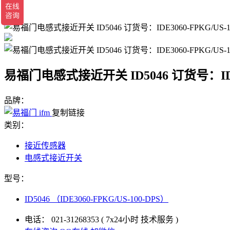
返回
易福门电感式接近开关 ID5046 订货号：IDE30
品牌：
复制链接
类别：
接近传感器
电感式接近开关
型号：
ID5046 （IDE3060-FPKG/US-100-DPS）
电话：
021-31268353
( 7x24小时 技术服务 )