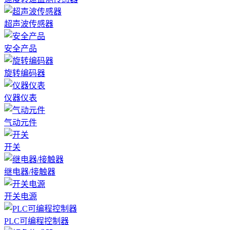
超声波传感器
安全产品
旋转编码器
仪器仪表
气动元件
开关
继电器/接触器
开关电源
PLC可编程控制器