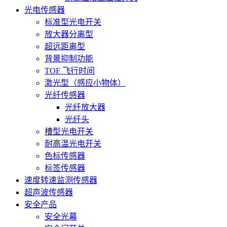
光电传感器
标准型光电开关
放大器分离型
超远距离型
背景抑制功能
TOF 飞行时间
激光型（感应小物体）
光纤传感器
光纤放大器
光纤头
槽型光电开关
耐高温光电开关
色标传感器
标签传感器
速度转速监测传感器
超声波传感器
安全产品
安全光幕