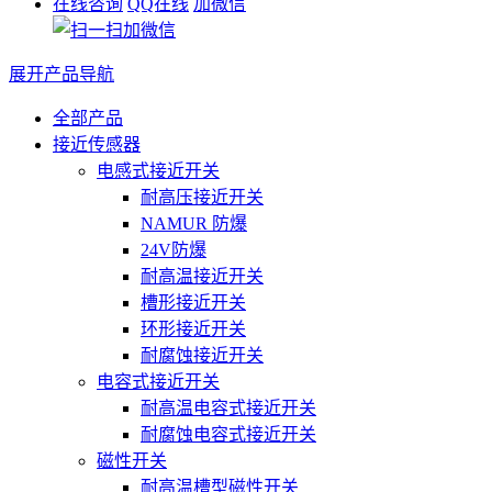
在线咨询
QQ在线
加微信
展开产品导航
全部产品
接近传感器
电感式接近开关
耐高压接近开关
NAMUR 防爆
24V防爆
耐高温接近开关
槽形接近开关
环形接近开关
耐腐蚀接近开关
电容式接近开关
耐高温电容式接近开关
耐腐蚀电容式接近开关
磁性开关
耐高温槽型磁性开关