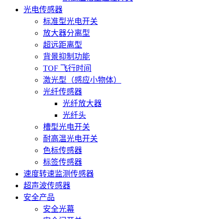
光电传感器
标准型光电开关
放大器分离型
超远距离型
背景抑制功能
TOF 飞行时间
激光型（感应小物体）
光纤传感器
光纤放大器
光纤头
槽型光电开关
耐高温光电开关
色标传感器
标签传感器
速度转速监测传感器
超声波传感器
安全产品
安全光幕