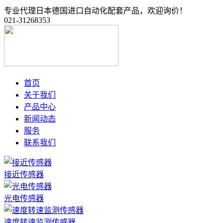
专业代理日本德国进口自动化配套产品，欢迎询价！
021-31268353
首页
关于我们
产品中心
新闻动态
服务
联系我们
接近传感器
光电传感器
速度转速监测传感器