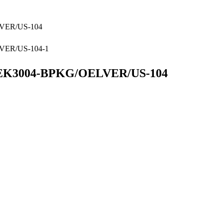
04-BPKG/OELVER/US-104