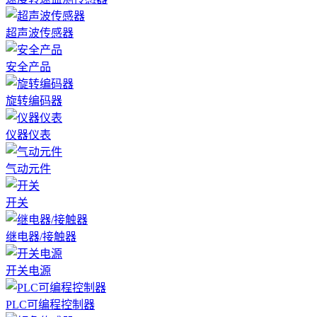
超声波传感器
安全产品
旋转编码器
仪器仪表
气动元件
开关
继电器/接触器
开关电源
PLC可编程控制器