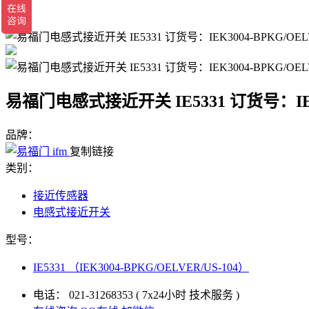
返回
易福门电感式接近开关 IE5331 订货号：IEK30
品牌：
复制链接
类别：
接近传感器
电感式接近开关
型号：
IE5331 （IEK3004-BPKG/OELVER/US-104）
电话：
021-31268353
( 7x24小时 技术服务 )