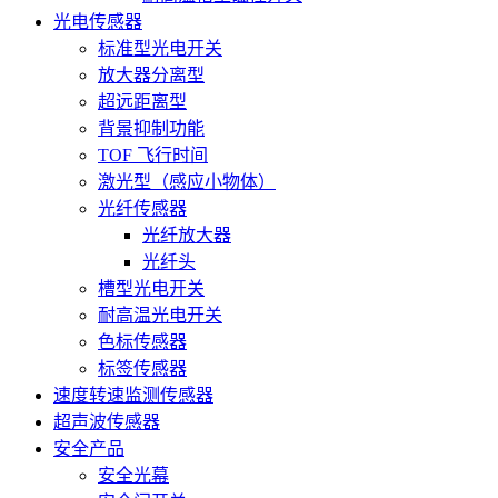
光电传感器
标准型光电开关
放大器分离型
超远距离型
背景抑制功能
TOF 飞行时间
激光型（感应小物体）
光纤传感器
光纤放大器
光纤头
槽型光电开关
耐高温光电开关
色标传感器
标签传感器
速度转速监测传感器
超声波传感器
安全产品
安全光幕