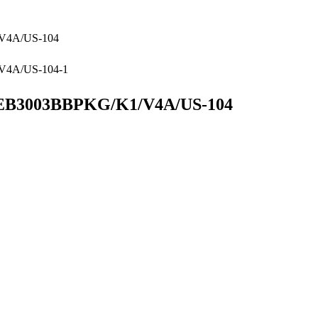
03BBPKG/K1/V4A/US-104