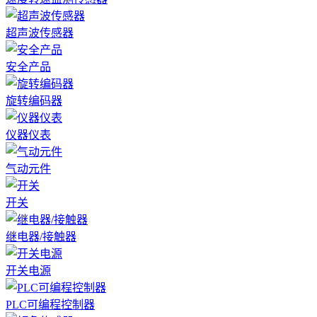
超声波传感器
安全产品
旋转编码器
仪器仪表
气动元件
开关
继电器/接触器
开关电源
PLC可编程控制器