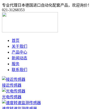
专业代理日本德国进口自动化配套产品，欢迎询价！
021-31268353
首页
关于我们
产品中心
新闻动态
服务
联系我们
接近传感器
光电传感器
速度转速监测传感器