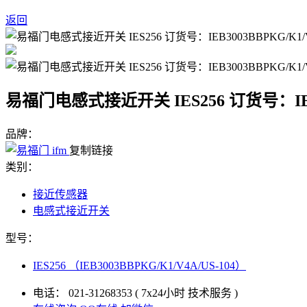
返回
易福门电感式接近开关 IES256 订货号：IEB30
品牌：
复制链接
类别：
接近传感器
电感式接近开关
型号：
IES256 （IEB3003BBPKG/K1/V4A/US-104）
电话：
021-31268353
( 7x24小时 技术服务 )