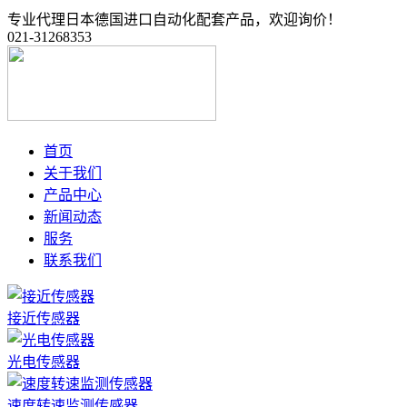
专业代理日本德国进口自动化配套产品，欢迎询价！
021-31268353
首页
关于我们
产品中心
新闻动态
服务
联系我们
接近传感器
光电传感器
速度转速监测传感器