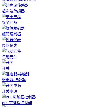
超声波传感器
安全产品
旋转编码器
仪器仪表
气动元件
开关
继电器/接触器
开关电源
PLC可编程控制器