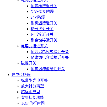
电感式接近开关
耐高压接近开关
NAMUR 防爆
24V防爆
耐高温接近开关
槽形接近开关
环形接近开关
耐腐蚀接近开关
电容式接近开关
耐高温电容式接近开关
耐腐蚀电容式接近开关
磁性开关
耐高温槽型磁性开关
光电传感器
标准型光电开关
放大器分离型
超远距离型
背景抑制功能
TOF 飞行时间