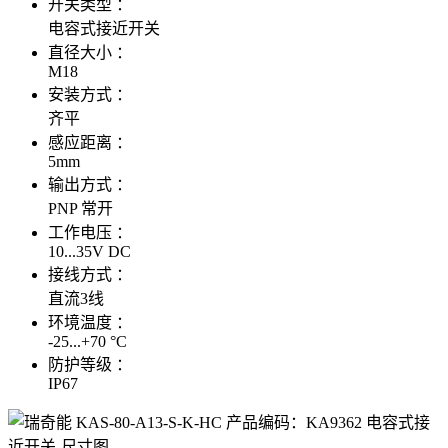
开关类型 ：
电容式接近开关
直径大小 ：
M18
安装方式 ：
齐平
感应距离 ：
5mm
输出方式 ：
PNP 常开
工作电压 ：
10...35V DC
接线方式 ：
直流3线
环境温度 ：
-25...+70 °C
防护等级 ：
IP67