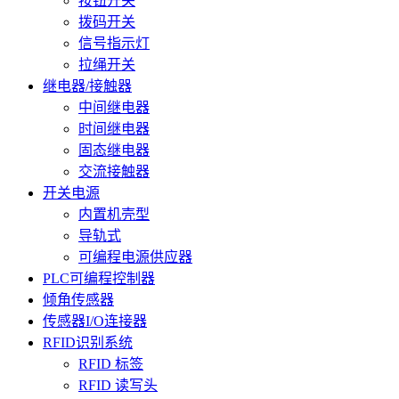
按钮开关
拨码开关
信号指示灯
拉绳开关
继电器/接触器
中间继电器
时间继电器
固态继电器
交流接触器
开关电源
内置机壳型
导轨式
可编程电源供应器
PLC可编程控制器
倾角传感器
传感器I/O连接器
RFID识别系统
RFID 标签
RFID 读写头