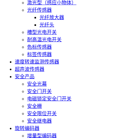
激光型（感应小物体）
光纤传感器
光纤放大器
光纤头
槽型光电开关
耐高温光电开关
色标传感器
标签传感器
速度转速监测传感器
超声波传感器
安全产品
安全光幕
安全门开关
电磁锁定安全门开关
安全栅
安全限位开关
安全继电器
旋转编码器
增量型编码器