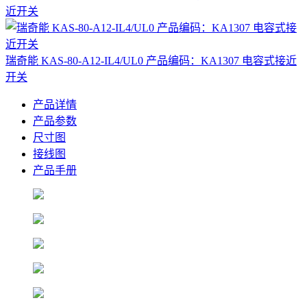
近开关
瑞奇能 KAS-80-A12-IL4/UL0 产品编码：KA1307 电容式接近
开关
产品详情
产品参数
尺寸图
接线图
产品手册