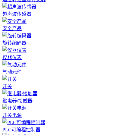
超声波传感器
安全产品
旋转编码器
仪器仪表
气动元件
开关
继电器/接触器
开关电源
PLC可编程控制器