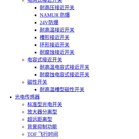
电感式接近开关
耐高压接近开关
NAMUR 防爆
24V防爆
耐高温接近开关
槽形接近开关
环形接近开关
耐腐蚀接近开关
电容式接近开关
耐高温电容式接近开关
耐腐蚀电容式接近开关
磁性开关
耐高温槽型磁性开关
光电传感器
标准型光电开关
放大器分离型
超远距离型
背景抑制功能
TOF 飞行时间