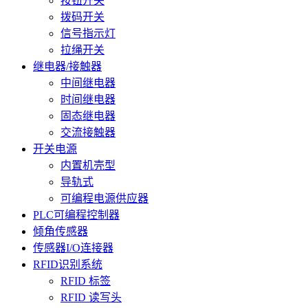
按钮开关
拨码开关
信号指示灯
拉绳开关
继电器/接触器
中间继电器
时间继电器
固态继电器
交流接触器
开关电源
内置机壳型
导轨式
可编程电源供应器
PLC可编程控制器
倾角传感器
传感器I/O连接器
RFID识别系统
RFID 标签
RFID 读写头