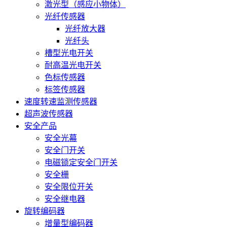
激光型（感应小物体）
光纤传感器
光纤放大器
光纤头
槽型光电开关
耐高温光电开关
色标传感器
标签传感器
速度转速监测传感器
超声波传感器
安全产品
安全光幕
安全门开关
电磁锁定安全门开关
安全栅
安全限位开关
安全继电器
旋转编码器
增量型编码器