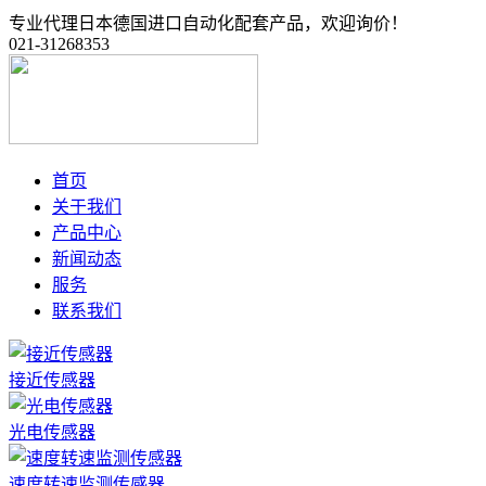
专业代理日本德国进口自动化配套产品，欢迎询价！
021-31268353
首页
关于我们
产品中心
新闻动态
服务
联系我们
接近传感器
光电传感器
速度转速监测传感器