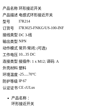
产品名称
环形接近开关
产品描述
电感式环形接近开关
I7R214
型号
I7R3025-FNKG/US-100-INF
订货号
接线类型
DC 3-线
NPN
输出类型
动作模式
常开/常闭; (可选)
10...35 DC
工作电压
连接类型
接插件: 1 x M12; 译码: A
外壳材料
塑料
-25.....70°C
环境温度
IP 67
防护等级
CE cULus
认证证书
产品名称 ：
环形接近开关