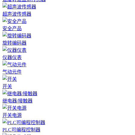
超声波传感器
安全产品
旋转编码器
仪器仪表
气动元件
开关
继电器/接触器
开关电源
PLC可编程控制器