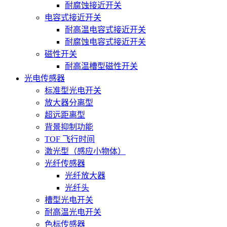
耐腐蚀接近开关
电容式接近开关
耐高温电容式接近开关
耐腐蚀电容式接近开关
磁性开关
耐高温槽型磁性开关
光电传感器
标准型光电开关
放大器分离型
超远距离型
背景抑制功能
TOF 飞行时间
激光型（感应小物体）
光纤传感器
光纤放大器
光纤头
槽型光电开关
耐高温光电开关
色标传感器