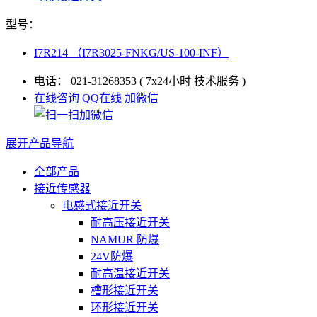
型号：
I7R214 （I7R3025-FNKG/US-100-INF）
电话：
021-31268353
( 7x24小时 技术服务 )
在线咨询
QQ在线
加微信
展开产品导航
全部产品
接近传感器
电感式接近开关
耐高压接近开关
NAMUR 防爆
24V防爆
耐高温接近开关
槽形接近开关
环形接近开关