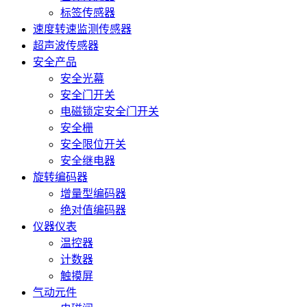
标签传感器
速度转速监测传感器
超声波传感器
安全产品
安全光幕
安全门开关
电磁锁定安全门开关
安全栅
安全限位开关
安全继电器
旋转编码器
增量型编码器
绝对值编码器
仪器仪表
温控器
计数器
触摸屏
气动元件