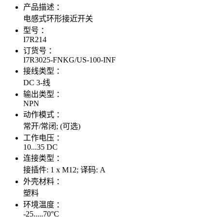
产品描述 ：
电感式环形接近开关
型号 ：
I7R214
订货号 ：
I7R3025-FNKG/US-100-INF
接线类型 ：
DC 3-线
输出类型 ：
NPN
动作模式 ：
常开/常闭; (可选)
工作电压 ：
10...35 DC
连接类型 ：
接插件: 1 x M12; 译码: A
外壳材料 ：
塑料
环境温度 ：
-25.....70°C