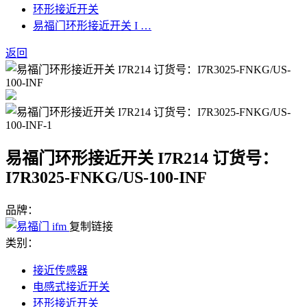
环形接近开关
易福门环形接近开关 I …
返回
易福门环形接近开关 I7R214 订货号：
I7R3025-FNKG/US-100-INF
品牌：
复制链接
类别：
接近传感器
电感式接近开关
环形接近开关