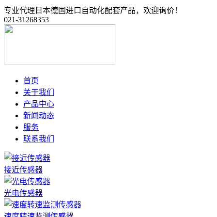
专业代理日本德国进口自动化配套产品，欢迎询价！
021-31268353
首页
关于我们
产品中心
新闻动态
服务
联系我们
接近传感器
光电传感器
速度转速监测传感器