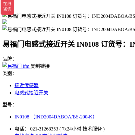
返回
易福门电感式接近开关 IN0108 订货号：IND2
品牌：
复制链接
类别：
接近传感器
电感式接近开关
型号：
IN0108 （IND2004DABOA/BS-200-K）
电话：
021-31268353
( 7x24小时 技术服务 )