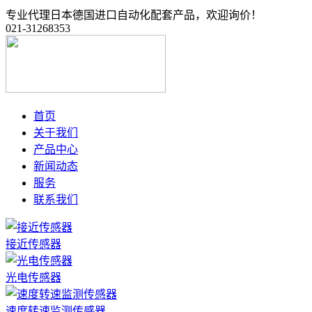
专业代理日本德国进口自动化配套产品，欢迎询价！
021-31268353
首页
关于我们
产品中心
新闻动态
服务
联系我们
接近传感器
光电传感器
速度转速监测传感器