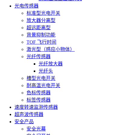
光电传感器
标准型光电开关
放大器分离型
超远距离型
背景抑制功能
TOF 飞行时间
激光型（感应小物体）
光纤传感器
光纤放大器
光纤头
槽型光电开关
耐高温光电开关
色标传感器
标签传感器
速度转速监测传感器
超声波传感器
安全产品
安全光幕