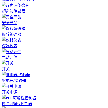
超声波传感器
安全产品
旋转编码器
仪器仪表
气动元件
开关
继电器/接触器
开关电源
PLC可编程控制器