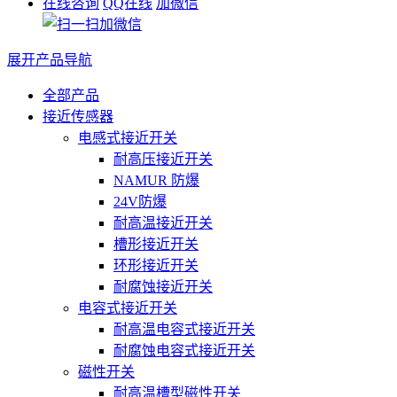
在线咨询
QQ在线
加微信
展开产品导航
全部产品
接近传感器
电感式接近开关
耐高压接近开关
NAMUR 防爆
24V防爆
耐高温接近开关
槽形接近开关
环形接近开关
耐腐蚀接近开关
电容式接近开关
耐高温电容式接近开关
耐腐蚀电容式接近开关
磁性开关
耐高温槽型磁性开关