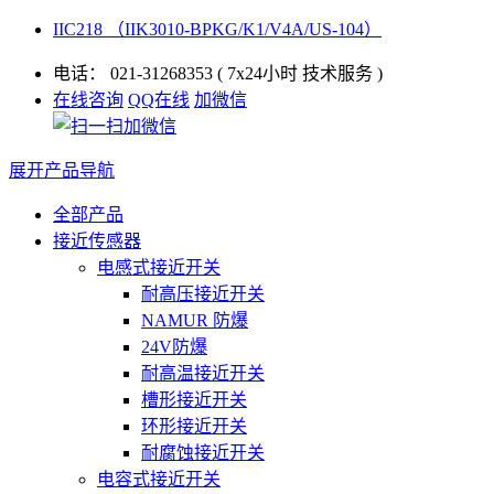
IIC218 （IIK3010-BPKG/K1/V4A/US-104）
电话：
021-31268353
( 7x24小时 技术服务 )
在线咨询
QQ在线
加微信
展开产品导航
全部产品
接近传感器
电感式接近开关
耐高压接近开关
NAMUR 防爆
24V防爆
耐高温接近开关
槽形接近开关
环形接近开关
耐腐蚀接近开关
电容式接近开关