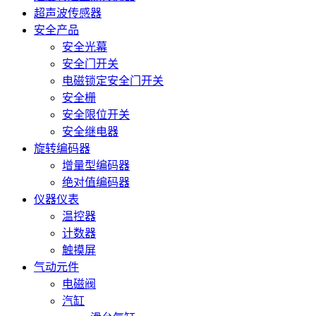
超声波传感器
安全产品
安全光幕
安全门开关
电磁锁定安全门开关
安全栅
安全限位开关
安全继电器
旋转编码器
增量型编码器
绝对值编码器
仪器仪表
温控器
计数器
触摸屏
气动元件
电磁阀
汽缸