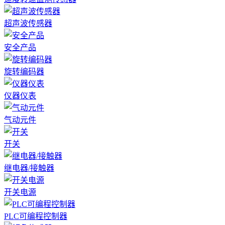
超声波传感器
安全产品
旋转编码器
仪器仪表
气动元件
开关
继电器/接触器
开关电源
PLC可编程控制器