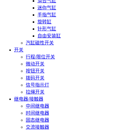
滑台气缸
迷你气缸
手指气缸
旋转缸
针形气缸
自由安装缸
汽缸磁性开关
开关
行程/限位开关
微动开关
按钮开关
拨码开关
信号指示灯
拉绳开关
继电器/接触器
中间继电器
时间继电器
固态继电器
交流接触器