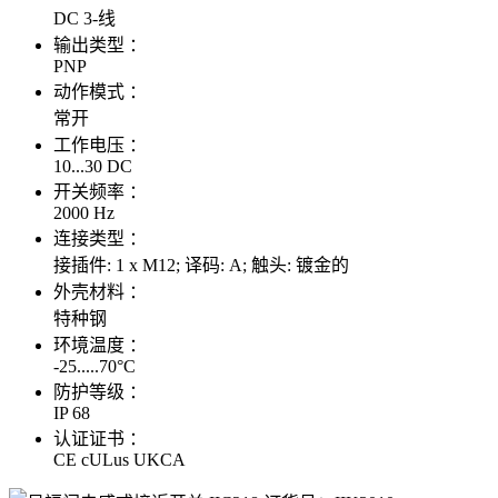
DC 3-线
输出类型 ：
PNP
动作模式 ：
常开
工作电压 ：
10...30 DC
开关频率 ：
2000 Hz
连接类型 ：
接插件: 1 x M12; 译码: A; 触头: 镀金的
外壳材料 ：
特种钢
环境温度 ：
-25.....70°C
防护等级 ：
IP 68
认证证书 ：
CE cULus UKCA