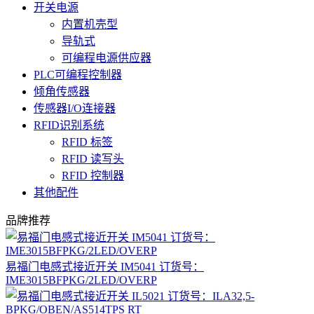
开关电源
内置机壳型
导轨式
可编程电源供应器
PLC可编程控制器
倾角传感器
传感器I/O连接器
RFID识别系统
RFID 标签
RFID 读写头
RFID 控制器
其他配件
品牌推荐
易福门电感式接近开关 IM5041 订货号：
IME3015BFPKG/2LED/OVERP