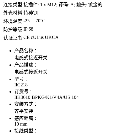
连接类型
接插件: 1 x M12; 译码: A; 触头: 镀金的
外壳材料
特种钢
-25.....70°C
环境温度
IP 68
防护等级
CE cULus UKCA
认证证书
产品名称 ：
电感式接近开关
产品描述 ：
电感式接近开关
型号 ：
IIC218
订货号 ：
IIK3010-BPKG/K1/V4A/US-104
安装方式 ：
齐平安装
感应距离 ：
10 mm
接线类型 ：