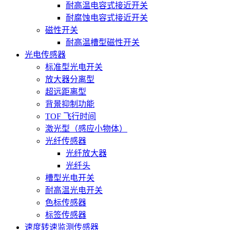
耐高温电容式接近开关
耐腐蚀电容式接近开关
磁性开关
耐高温槽型磁性开关
光电传感器
标准型光电开关
放大器分离型
超远距离型
背景抑制功能
TOF 飞行时间
激光型（感应小物体）
光纤传感器
光纤放大器
光纤头
槽型光电开关
耐高温光电开关
色标传感器
标签传感器
速度转速监测传感器