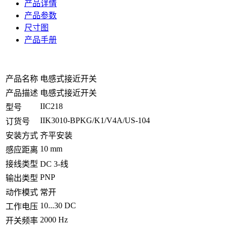
产品详情
产品参数
尺寸图
产品手册
产品名称
电感式接近开关
产品描述
电感式接近开关
IIC218
型号
IIK3010-BPKG/K1/V4A/US-104
订货号
安装方式
齐平安装
10 mm
感应距离
接线类型
DC 3-线
PNP
输出类型
动作模式
常开
10...30 DC
工作电压
2000 Hz
开关频率