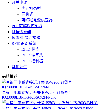
开关电源
内置机壳型
导轨式
可编程电源供应器
PLC可编程控制器
倾角传感器
传感器I/O连接器
RFID识别系统
RFID 标签
RFID 读写头
RFID 控制器
其他配件
品牌推荐
易福门电感式接近开关 IQW200 订货号：
IQ23008BBPKG/K1/SC/2M/PUR
易福门电感式接近开关 IS5031 订货号：IS-3003-BPKG