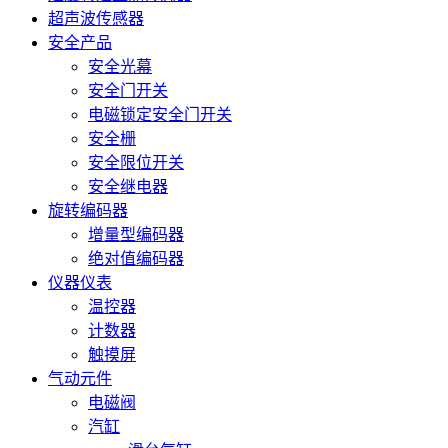
超声波传感器
安全产品
安全光幕
安全门开关
电磁锁定安全门开关
安全栅
安全限位开关
安全继电器
旋转编码器
增量型编码器
绝对值编码器
仪器仪表
温控器
计数器
触摸屏
气动元件
电磁阀
汽缸