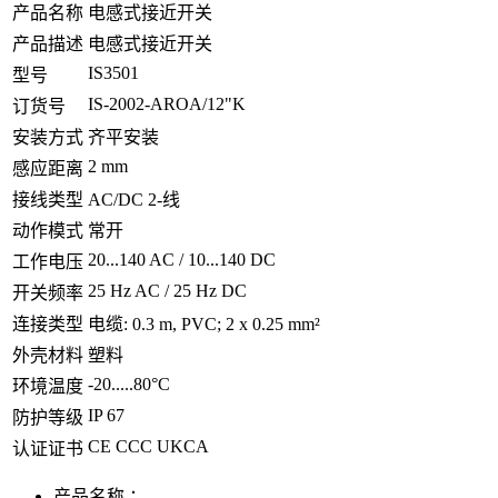
产品名称
电感式接近开关
产品描述
电感式接近开关
IS3501
型号
IS-2002-AROA/12"K
订货号
安装方式
齐平安装
2 mm
感应距离
接线类型
AC/DC 2-线
动作模式
常开
20...140 AC / 10...140 DC
工作电压
25 Hz AC / 25 Hz DC
开关频率
连接类型
电缆: 0.3 m, PVC; 2 x 0.25 mm²
外壳材料
塑料
-20.....80°C
环境温度
IP 67
防护等级
CE CCC UKCA
认证证书
产品名称 ：