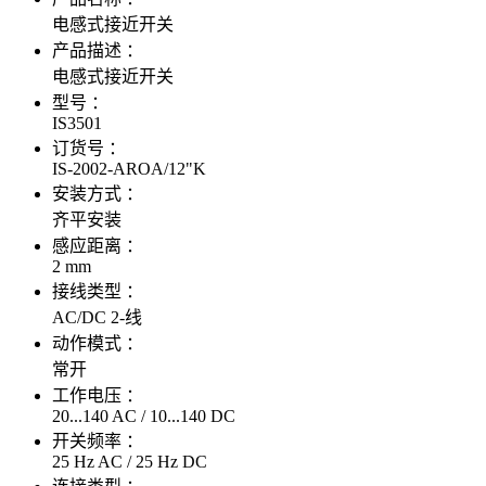
电感式接近开关
产品描述 ：
电感式接近开关
型号 ：
IS3501
订货号 ：
IS-2002-AROA/12"K
安装方式 ：
齐平安装
感应距离 ：
2 mm
接线类型 ：
AC/DC 2-线
动作模式 ：
常开
工作电压 ：
20...140 AC / 10...140 DC
开关频率 ：
25 Hz AC / 25 Hz DC