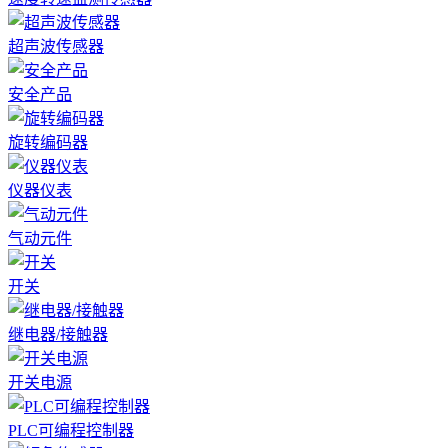
超声波传感器
安全产品
旋转编码器
仪器仪表
气动元件
开关
继电器/接触器
开关电源
PLC可编程控制器