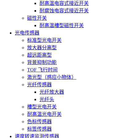
耐高温电容式接近开关
耐腐蚀电容式接近开关
磁性开关
耐高温槽型磁性开关
光电传感器
标准型光电开关
放大器分离型
超远距离型
背景抑制功能
TOF 飞行时间
激光型（感应小物体）
光纤传感器
光纤放大器
光纤头
槽型光电开关
耐高温光电开关
色标传感器
标签传感器
速度转速监测传感器