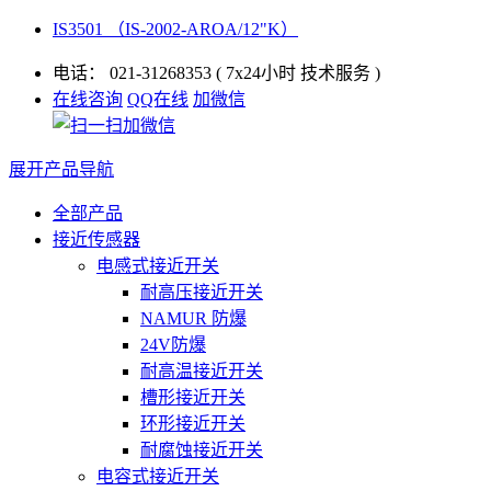
IS3501 （IS-2002-AROA/12"K）
电话：
021-31268353
( 7x24小时 技术服务 )
在线咨询
QQ在线
加微信
展开产品导航
全部产品
接近传感器
电感式接近开关
耐高压接近开关
NAMUR 防爆
24V防爆
耐高温接近开关
槽形接近开关
环形接近开关
耐腐蚀接近开关
电容式接近开关